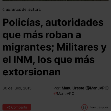
4
minutos
de lectura
Policías, autoridades
que más roban a
migrantes; Militares y
el INM, los que más
extorsionan
30 de julio, 2015
Por:
Manu Ureste (@ManuVPC)
@
ManuVPC
Compartir
Leer después