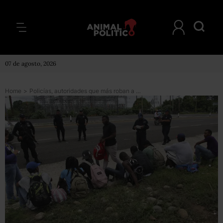
07 de agosto, 2026
Home
>
Policías, autoridades que más roban a migrantes; Militares y el INM, los que más extorsionan