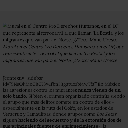
Mural en el Centro Pro Derechos Humanos, en el DF, que
representa al ferrocarril al que llaman ‘La Bestia’ y los
migrantes que van para el Norte. //Foto: Manu Ureste
[contextly_sidebar
id=”5NsOkMoCBC73v4fbnHtgatuzabi4wTfa”]En México,
las agresiones contra los migrantes
nunca vienen de un
solo bando.
Si bien el crimen organizado continúa siendo
el grupo que más delitos comete en contra de ellos –
especialmente en la ruta del Golfo, en los estados de
Veracruz y Tamaulipas, donde grupos como
Los Zetas
siguen
haciendo del secuestro y de la extorsión dos de
sus principales fuentes de enriquecimiento
-, la