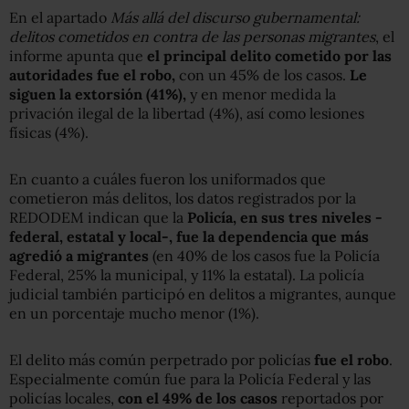
En el apartado
Más allá del discurso gubernamental:
delitos cometidos en contra de las personas migrantes
, el
informe apunta que
el principal delito cometido por las
autoridades fue el robo,
con un 45% de los casos.
Le
siguen la extorsión (41%),
y en menor medida la
privación ilegal de la libertad (4%), así como lesiones
físicas (4%).
En cuanto a cuáles fueron los uniformados que
cometieron más delitos, los datos registrados por la
REDODEM indican que la
Policía, en sus tres niveles -
federal, estatal y local-, fue la dependencia que más
agredió a migrantes
(en 40% de los casos fue la Policía
Federal, 25% la municipal, y 11% la estatal). La policía
judicial también participó en delitos a migrantes, aunque
en un porcentaje mucho menor (1%).
El delito más común perpetrado por policías
fue el robo
.
Especialmente común fue para la Policía Federal y las
policías locales,
con el 49% de los casos
reportados por