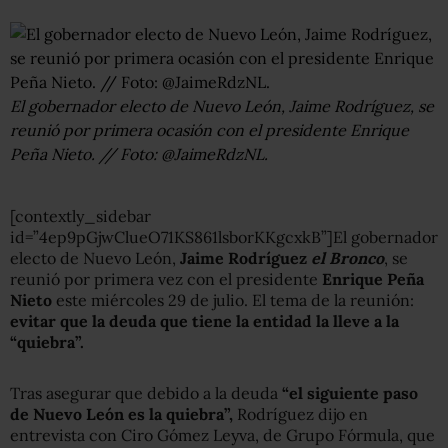
El gobernador electo de Nuevo León, Jaime Rodríguez, se
reunió por primera ocasión con el presidente Enrique
Peña Nieto. // Foto: @JaimeRdzNL.
[contextly_sidebar
id=”4ep9pGjwClueO71KS861lsborKKgcxkB”]El gobernador
electo de Nuevo León,
Jaime Rodríguez
el Bronco
, se
reunió por primera vez con el presidente
Enrique Peña
Nieto
este miércoles 29 de julio. El tema de la reunión:
evitar que la deuda que tiene la entidad la lleve a la
“quiebra”.
Tras asegurar que debido a la deuda
“el siguiente paso
de Nuevo León es la quiebra”,
Rodríguez dijo en
entrevista con Ciro Gómez Leyva, de Grupo Fórmula, que