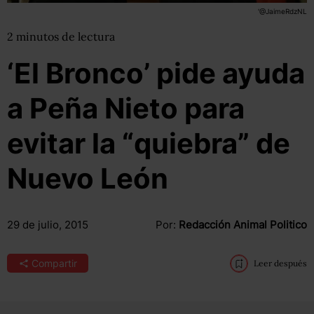
'@JaimeRdzNL
2
minutos
de lectura
‘El Bronco’ pide ayuda
a Peña Nieto para
evitar la “quiebra” de
Nuevo León
29 de julio, 2015
Por:
Redacción Animal Politico
Compartir
Leer después