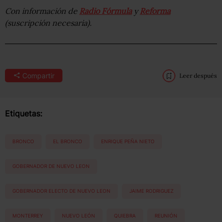
Con información de
Radio Fórmula
y
Reforma
(suscripción necesaria).
Compartir
Leer después
Etiquetas:
BRONCO
EL BRONCO
ENRIQUE PEÑA NIETO
GOBERNADOR DE NUEVO LEON
GOBERNADOR ELECTO DE NUEVO LEON
JAIME RODRIGUEZ
MONTERREY
NUEVO LEÓN
QUIEBRA
REUNIÓN