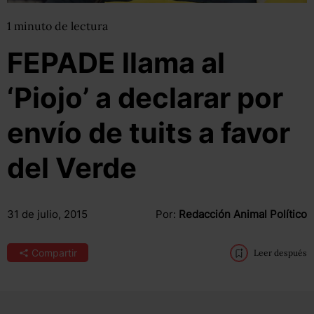
1
minuto
de lectura
FEPADE llama al
‘Piojo’ a declarar por
envío de tuits a favor
del Verde
31 de julio, 2015
Por:
Redacción Animal Político
Compartir
Leer después