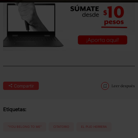
Compartir
Leer después
Etiquetas:
"YOU BELONG TO ME"
CITATORIO
EL PIJO HERRERA