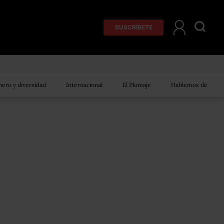
SUSCRÍBETE
ero y diversidad
Internacional
El Plumaje
Hablemos de