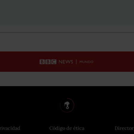
rivacidad
Código de ética
Director