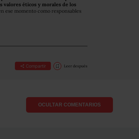
s valores éticos y morales de los
 en ese momento como responsables
Compartir
Leer después
OCULTAR COMENTARIOS