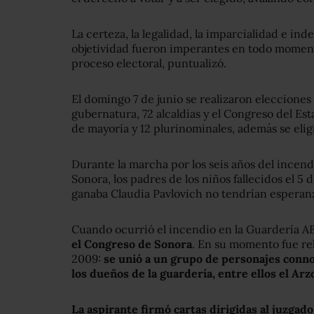
La certeza, la legalidad, la imparcialidad e in
objetividad fueron imperantes en todo momento
proceso electoral, puntualizó.
El domingo 7 de junio se realizaron elecciones
gubernatura, 72 alcaldías y el Congreso del Es
de mayoría y 12 plurinominales, además se elig
Durante la marcha por los seis años del incen
Sonora, los padres de los niños fallecidos el 5
ganaba Claudia Pavlovich no tendrían esperanza
Cuando ocurrió el incendio en la Guardería A
el Congreso de Sonora
. En su momento fue re
2009:
se unió a un grupo de personajes conn
los dueños de la guardería, entre ellos el Ar
La aspirante firmó cartas dirigidas al juzgado