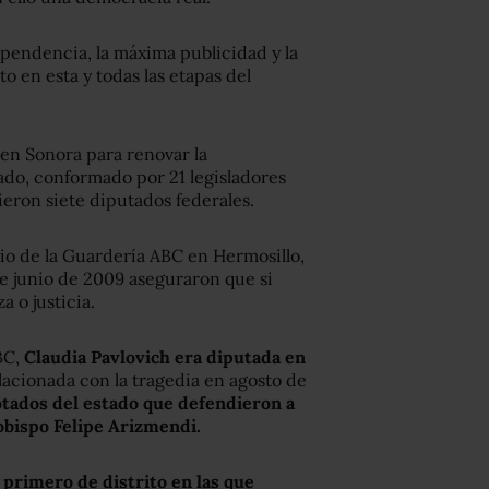
dependencia, la máxima publicidad y la
 en esta y todas las etapas del
 en Sonora para renovar la
tado, conformado por 21 legisladores
ieron siete diputados federales.
dio de la Guardería ABC en Hermosillo,
 de junio de 2009 aseguraron que si
 o justicia.
BC,
Claudia Pavlovich era diputada en
lacionada con la tragedia en agosto de
otados del estado que defendieron a
zobispo Felipe Arizmendi.
 primero de distrito en las que