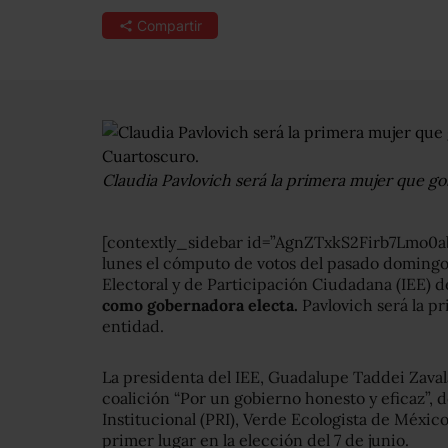
Compartir
Claudia Pavlovich será la primera mujer que go
[contextly_sidebar id=”AgnZTxkS2Firb7Lmo0
lunes el cómputo de votos del pasado domingo
Electoral y de Participación Ciudadana (IEE) d
como gobernadora electa.
Pavlovich será la p
entidad.
La presidenta del IEE, Guadalupe Taddei Zavala
coalición “Por un gobierno honesto y eficaz”, 
Institucional (PRI), Verde Ecologista de Méxic
primer lugar en la elección del 7 de junio.