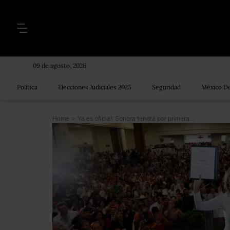
09 de agosto, 2026
Política
Elecciones Judiciales 2025
Seguridad
México De
Home
>
Ya es oficial: Sonora tendrá por primera vez una gobernadora, Claudia Pavlovich