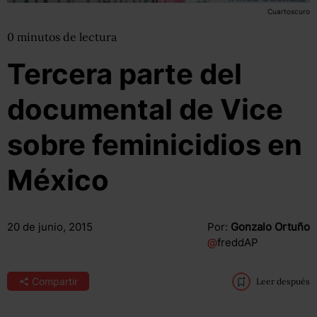
Cuartoscuro
0
minutos
de lectura
Tercera parte del
documental de Vice
sobre feminicidios en
México
20 de junio, 2015
Por:
Gonzalo Ortuño
@
freddAP
Compartir
Leer después