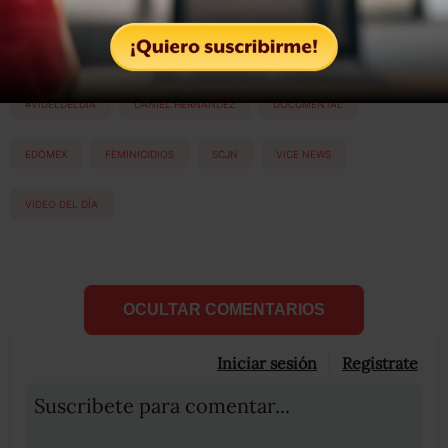
Etiquetas:
#VIDELDELDÍA
DANIEL HERNÁNDEZ
DOCUMENTAL
EDOMEX
FEMINICIDIOS
SCJN
VICE NEWS
VIDEO DEL DÍA
OCULTAR COMENTARIOS
Iniciar sesión
Registrate
Suscribete para comentar...