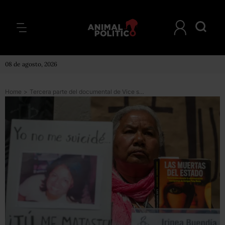
08 de agosto, 2026
Home
>
Tercera parte del documental de Vice sobre feminicidios en México