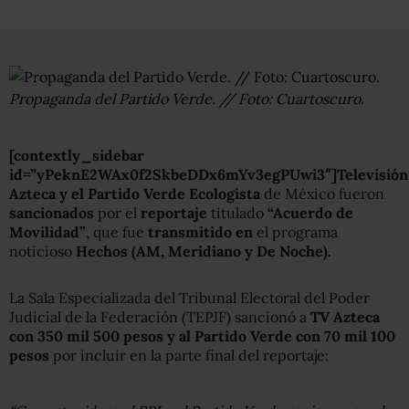
Propaganda del Partido Verde. // Foto: Cuartoscuro.
[contextly_sidebar
id=”yPeknE2WAx0f2SkbeDDx6mYv3egPUwi3″]Televisión
Azteca y el Partido Verde Ecologista
de México fueron
sancionados
por el
reportaje
titulado
“Acuerdo de
Movilidad”
, que fue
transmitido en
el programa
noticioso
Hechos (AM, Meridiano y De Noche).
La Sala Especializada del Tribunal Electoral del Poder
Judicial de la Federación (TEPJF) sancionó a
TV Azteca
con 350 mil 500 pesos y al Partido Verde con 70 mil 100
pesos
por incluir en la parte final del reportaje: