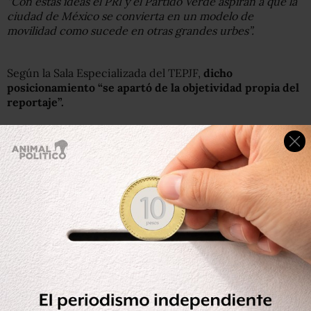
“Con estas ideas el PRI y el Partido Verde aspiran a que la
ciudad de México se convierta en un modelo de
movilidad como sucede en otras grandes urbes”.
Según la Sala Especializada del TEPJF,
dicho
posicionamiento “se apartó de la objetividad propia del
reportaje”.