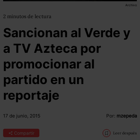
Archivo
2
minutos
de lectura
Sancionan al Verde y
a TV Azteca por
promocionar al
partido en un
reportaje
17 de junio, 2015
Por:
mzepeda
Compartir
Leer después