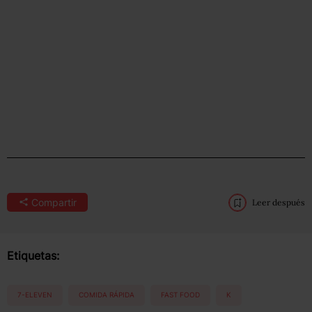
Compartir
Leer después
Etiquetas:
7-ELEVEN
COMIDA RÁPIDA
FAST FOOD
K