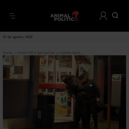
07 de agosto, 2026
Home
>
Ponen IVA a ‘garnachas’ y comida rápida que venden en tiendas de autoservicio