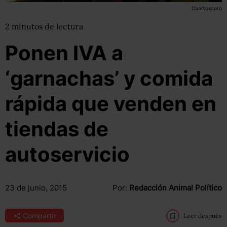
Cuartoscuro
2
minutos
de lectura
Ponen IVA a
‘garnachas’ y comida
rápida que venden en
tiendas de
autoservicio
23 de junio, 2015
Por:
Redacción Animal Político
Compartir
Leer después