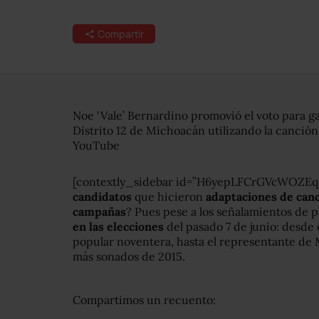
Compartir
Noe ‘Vale’ Bernardino promovió el voto para ga
Distrito 12 de Michoacán utilizando la canció
YouTube
[contextly_sidebar id=”H6yepLFCrGVcWOZEq
candidatos
que hicieron
adaptaciones de canc
campañas
? Pues pese a los señalamientos de p
en las elecciones
del pasado 7 de junio: desde 
popular noventera, hasta el representante de 
más sonados de 2015.
Compartimos un recuento: