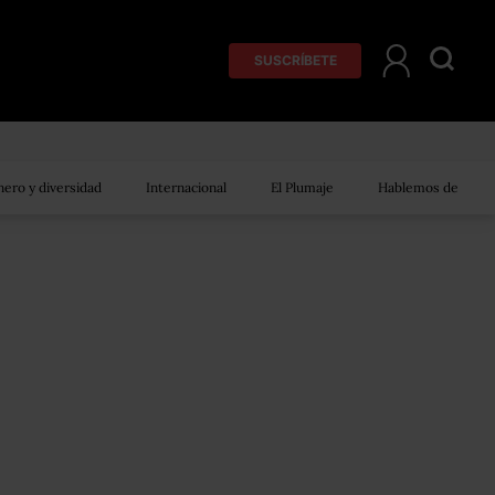
SUSCRÍBETE
ero y diversidad
Internacional
El Plumaje
Hablemos de