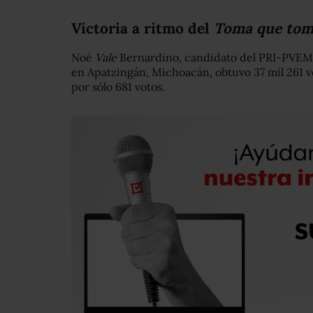
Victoria a ritmo del
Toma que to
Noé
Vale
Bernardino, candidato del PRI-PVEM a
en Apatzingán, Michoacán, obtuvo 37 mil 261 v
por sólo 681 votos.