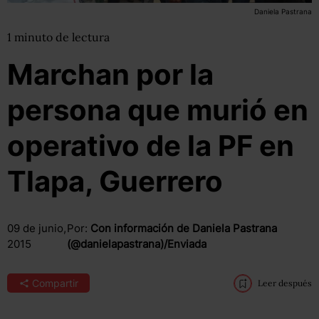
Daniela Pastrana
1
minuto
de lectura
Marchan por la
persona que murió en
operativo de la PF en
Tlapa, Guerrero
09 de junio,
Por:
Con información de Daniela Pastrana
2015
(@danielapastrana)/Enviada
Compartir
Leer después