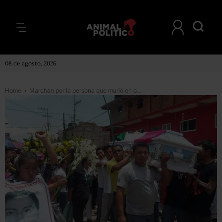
08 de agosto, 2026
Home
>
Marchan por la persona que murió en operativo de la PF en Tlapa, Guerrero