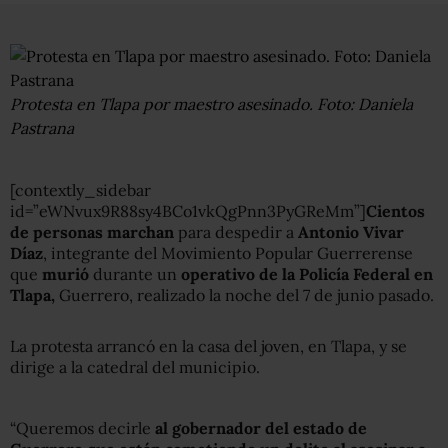
Protesta en Tlapa por maestro asesinado. Foto: Daniela
Pastrana
[contextly_sidebar
id=”eWNvux9R88sy4BCo1vkQgPnn3PyGReMm”]
Cientos
de personas marchan
para despedir a
Antonio Vivar
Díaz
, integrante del Movimiento Popular Guerrerense
que
murió
durante un
operativo de la Policía Federal en
Tlapa,
Guerrero, realizado la noche del 7 de junio pasado.
La protesta arrancó en la casa del joven, en Tlapa, y se
dirige a la catedral del municipio.
“Queremos decirle
al gobernador del estado de