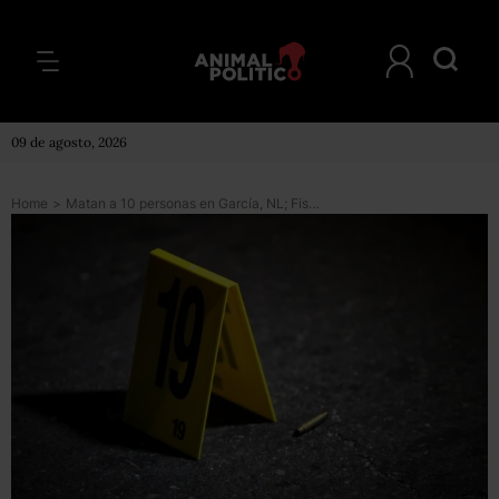
09 de agosto, 2026
Home
>
Matan a 10 personas en García, NL; Fiscalía presume enfrentamiento entre criminales