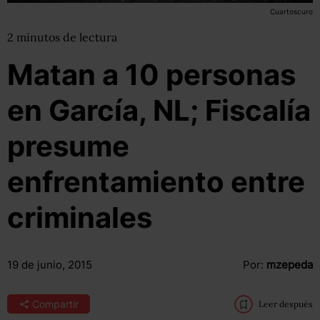
Cuartoscuro
2
minutos
de lectura
Matan a 10 personas
en García, NL; Fiscalía
presume
enfrentamiento entre
criminales
19 de junio, 2015
Por:
mzepeda
Compartir
Leer después