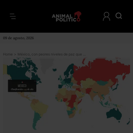
09 de agosto, 2026
Home
>
México, con peores niveles de paz que El Salvador, Honduras y Guatemala