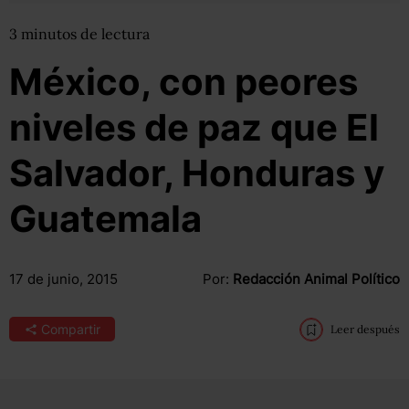
3
minutos
de lectura
México, con peores
niveles de paz que El
Salvador, Honduras y
Guatemala
17 de junio, 2015
Por:
Redacción Animal Político
Compartir
Leer después