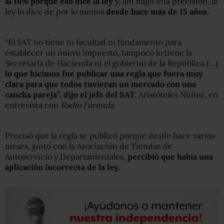
al 16% porque eso dice la ley
y, ahí hago una precisión, la
ley lo dice de por lo menos
desde hace más de 15 años.
“El SAT no tiene ni facultad ni fundamento para
establecer un nuevo impuesto, tampoco lo tiene la
Secretaría de Hacienda ni el gobierno de la República (…)
lo que hicimos fue publicar una regla que fuera muy
clara para que todos tuvieran un mercado con una
cancha pareja”, dijo el jefe del SAT
, Aristóteles Núñez, en
entrevista con
Radio Fórmula
.
Precisó que la regla se publicó porque desde hace varios
meses, junto con la Asociación de Tiendas de
Autoservicio y Departamentales,
percibió que había una
aplicación incorrecta de la ley.