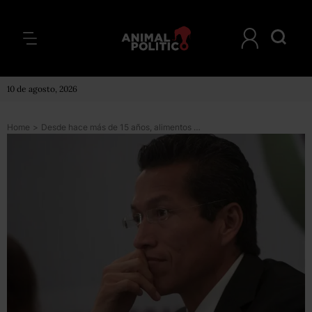
10 de agosto, 2026
Home
>
Desde hace más de 15 años, alimentos preparados tienen IVA, aclara el SAT