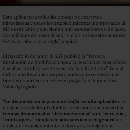
por estar en este nuevo régimen.
Esto aplica para todas las tiendas de abarrotes,
misceláneas y todos los establecimientos incorporados al
RIF desde 2014 y que tienen ingresos menores o de hasta
dos millones de pesos al año, “a ellos no les está causando
IVA ni les afecta esta regla”, explicó.
El pasado 16 de junio, el SAT publicó la “Tercera
Resolución de Modificaciones a la Resolución Miscelánea
Fiscal para 2015 y sus Anexos 1-A, 3, 7, 15, 23 y 26”, la cual
indica que los alimentos preparados que se venden en
tiendas como Oxxo o 7-Eleven pagarán el Impuesto al
Valor Agregado.
“Lo dispuesto en la presente regla resulta aplicable
a la
enajenación de los productos antes mencionados
en las
tiendas denominadas “de conveniencia” o de “cercanía”,
“mini súpers”, tiendas de autoservicio y en general
en
cualquier establecimiento en los que se enajenen al