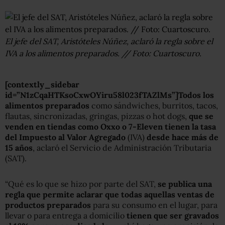
El jefe del SAT, Aristóteles Núñez, aclaró la regla sobre el
IVA a los alimentos preparados. // Foto: Cuartoscuro.
[contextly_sidebar
id=”N1zCqaHTKsoCxwOYiru58l023fTAZlMs”]Todos los
alimentos preparados
como sándwiches, burritos, tacos,
flautas, sincronizadas, gringas, pizzas o hot dogs,
que se
venden en tiendas como Oxxo o 7-Eleven tienen la tasa
del Impuesto al Valor Agregado
(IVA)
desde hace más de
15 años
, aclaró el Servicio de Administración Tributaria
(SAT).
“Qué es lo que se hizo por parte del SAT,
se publica una
regla que permite aclarar que todas aquellas ventas de
productos preparados
para su consumo en el lugar, para
llevar o para entrega a domicilio
tienen que ser gravados