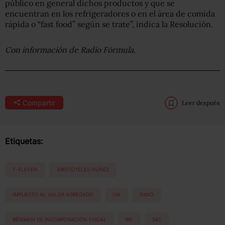
público en general dichos productos y que se
encuentran en los refrigeradores o en el área de comida
rápida o “fast food” según se trate”, indica la Resolución.
Con información de Radio Fórmula.
Compartir
Leer después
Etiquetas:
7-ELEVEN
ARISTÓTELES NÚÑEZ
IMPUESTO AL VALOR AGREGADO
IVA
OXXO
RÉGIMEN DE INCORPORACIÓN FISCAL
RIF
SAT