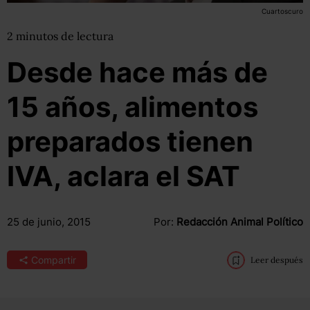
Cuartoscuro
2
minutos
de lectura
Desde hace más de
15 años, alimentos
preparados tienen
IVA, aclara el SAT
25 de junio, 2015
Por:
Redacción Animal Político
Compartir
Leer después