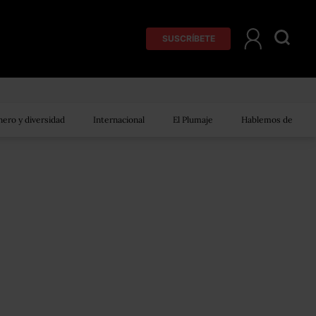
SUSCRÍBETE
ero y diversidad
Internacional
El Plumaje
Hablemos de