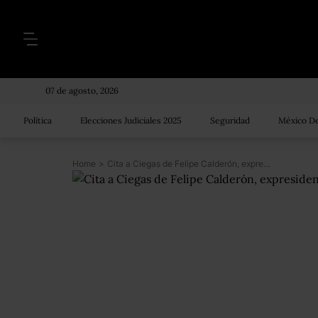
07 de agosto, 2026
Política
Elecciones Judiciales 2025
Seguridad
México De
Home
>
Cita a Ciegas de Felipe Calderón, expresidente de México