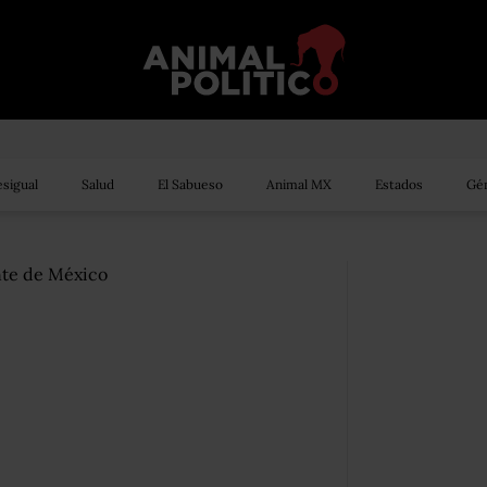
sigual
Salud
El Sabueso
Animal MX
Estados
Gén