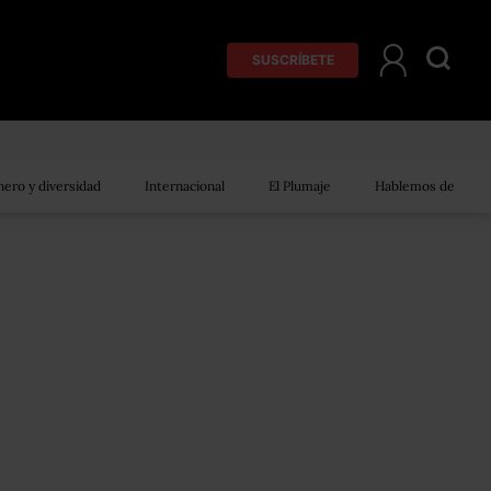
SUSCRÍBETE
ero y diversidad
Internacional
El Plumaje
Hablemos de