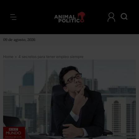
09 de agosto, 2026
Home
>
4 secretos para tener empleo siempre