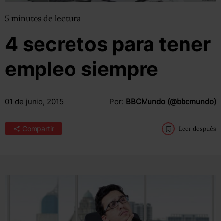
5
minutos
de lectura
4 secretos para tener
empleo siempre
01 de junio, 2015
Por:
BBCMundo (@bbcmundo)
Compartir
Leer después