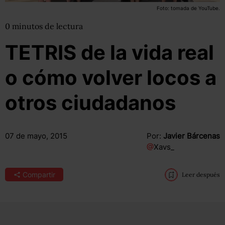
Foto: tomada de YouTube.
0
minutos
de lectura
TETRIS de la vida real
o cómo volver locos a
otros ciudadanos
07 de mayo, 2015
Por:
Javier Bárcenas
@
Xavs_
Compartir
Leer después