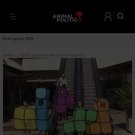
10 de agosto, 2026
Home
>
TETRIS de la vida real o cómo volver locos a otros ciudadanos