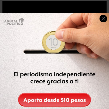
Compartir
Leer después
Etiquetas: