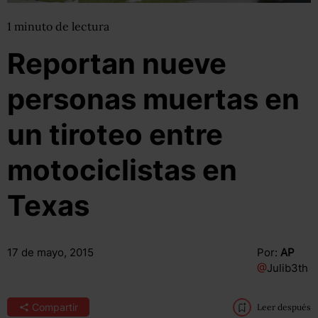
1
minuto
de lectura
Reportan nueve
personas muertas en
un tiroteo entre
motociclistas en
Texas
17 de mayo, 2015
Por:
AP
@
Julib3th
Compartir
Leer después