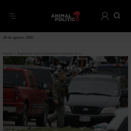
08 de agosto, 2026
Home
>
Reportan nueve personas muertas en un tiroteo entre motociclistas en Texas