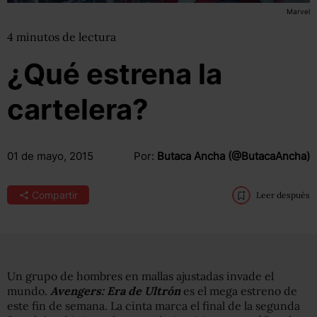
Marvel
4
minutos
de lectura
¿Qué estrena la
cartelera?
01 de mayo, 2015
Por:
Butaca Ancha (@ButacaAncha)
Compartir
Leer después
Un grupo de hombres en mallas ajustadas invade el
mundo.
Avengers: Era de Ultrón
es el mega estreno de
este fin de semana. La cinta marca el final de la segunda