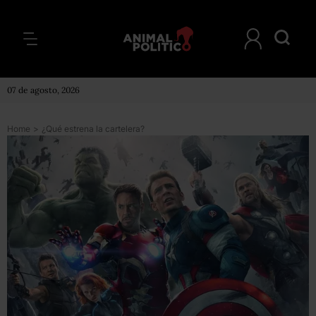
07 de agosto, 2026
Home
>
¿Qué estrena la cartelera?