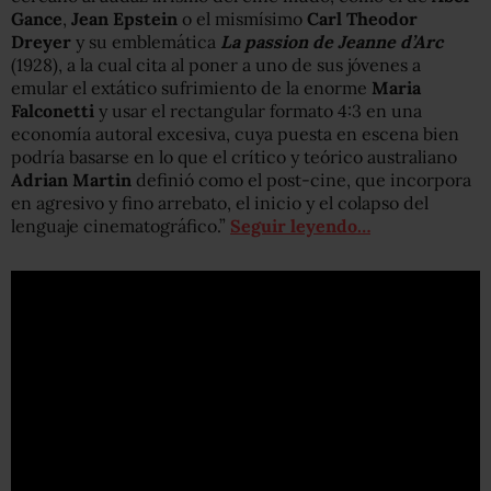
Gance
,
Jean Epstein
o el mismísimo
Carl Theodor
Dreyer
y su emblemática
La passion de Jeanne d’Arc
(1928), a la cual cita al poner a uno de sus jóvenes a
emular el extático sufrimiento de la enorme
Maria
Falconetti
y usar el rectangular formato 4:3 en una
economía autoral excesiva, cuya puesta en escena bien
podría basarse en lo que el crítico y teórico australiano
Adrian Martin
definió como el post-cine, que incorpora
en agresivo y fino arrebato, el inicio y el colapso del
lenguaje cinematográfico.”
Seguir leyendo…