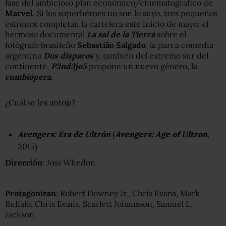
fase del ambicioso plan económico/cinematográfico de
Marvel
. Si los superhéroes no son lo suyo, tres pequeños
estrenos completan la cartelera este inicio de mayo: el
hermoso documental
La sal de la Tierra
sobre el
fotógrafo brasileño
Sebastião Salgado
, la parca comedia
argentina
Dos disparos
y, también del extremo sur del
continente,
P3nd3jo5
propone un nuevo género, la
cumbiópera
.
¿Cuál se les antoja?
Avengers: Era de Ultrón
(
Avengers: Age of Ultron
,
2015)
Dirección
: Joss Whedon
Protagonizan
: Robert Downey Jr., Chris Evans, Mark
Ruffalo, Chris Evans, Scarlett Johansson, Samuel L.
Jackson