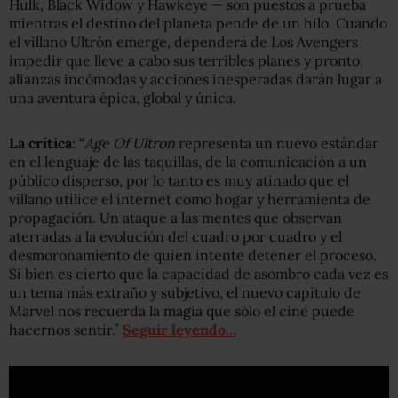
Hulk, Black Widow y Hawkeye — son puestos a prueba
mientras el destino del planeta pende de un hilo. Cuando
el villano Ultrón emerge, dependerá de Los Avengers
impedir que lleve a cabo sus terribles planes y pronto,
alianzas incómodas y acciones inesperadas darán lugar a
una aventura épica, global y única.
La crítica
: “
Age Of Ultron
representa un nuevo estándar
en el lenguaje de las taquillas, de la comunicación a un
público disperso, por lo tanto es muy atinado que el
villano utilice el internet como hogar y herramienta de
propagación. Un ataque a las mentes que observan
aterradas a la evolución del cuadro por cuadro y el
desmoronamiento de quien intente detener el proceso.
Si bien es cierto que la capacidad de asombro cada vez es
un tema más extraño y subjetivo, el nuevo capítulo de
Marvel nos recuerda la magia que sólo el cine puede
hacernos sentir.”
Seguir leyendo…