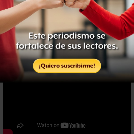
impresionantes imágenes que evocaban las bellas y
horríficas visiones de
Hyeronimus Bosch
.”
Seguir
leyendo…