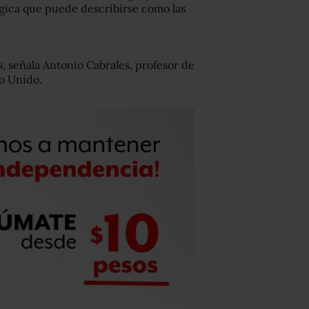
gica que puede describirse como las
es, señala Antonio Cabrales, profesor de
o Unido.