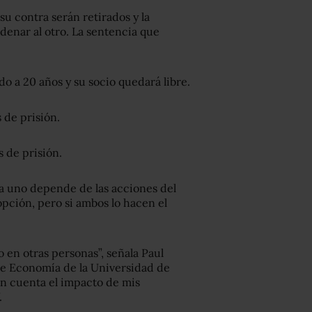
 su contra serán retirados y la
enar al otro. La sentencia que
do a 20 años y su socio quedará libre.
 de prisión.
 de prisión.
da uno depende de las acciones del
opción, pero si ambos lo hacen el
 en otras personas”, señala Paul
de Economía de la Universidad de
 en cuenta el impacto de mis
.