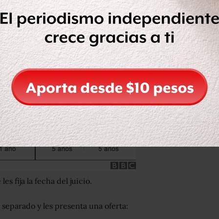
s fija la fecha del juicio.
r separado y les presenta una oferta: