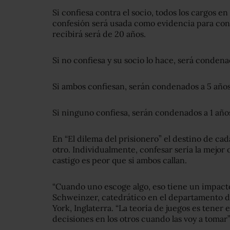
Si confiesa contra el socio, todos los cargos en
confesión será usada como evidencia para cond
recibirá será de 20 años.
Si no confiesa y su socio lo hace, será condena
Si ambos confiesan, serán condenados a 5 años
Si ninguno confiesa, serán condenados a 1 años
En “El dilema del prisionero” el destino de ca
otro. Individualmente, confesar sería la mejor 
castigo es peor que si ambos callan.
“Cuando uno escoge algo, eso tiene un impacto
Schweinzer, catedrático en el departamento 
York, Inglaterra. “La teoría de juegos es tener
decisiones en los otros cuando las voy a tomar”