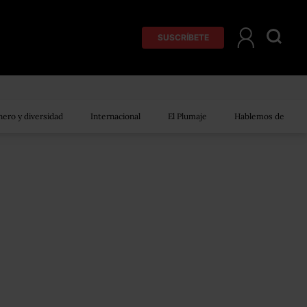
SUSCRÍBETE
ero y diversidad
Internacional
El Plumaje
Hablemos de