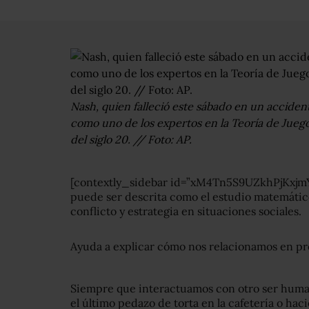
Nash, quien falleció este sábado en un accide
como uno de los expertos en la Teoría de Jueg
del siglo 20. // Foto: AP.
[contextly_sidebar id=”xM4Tn5S9UZkhPjKxjmYt
puede ser descrita como el estudio matemático
conflicto y estrategia en situaciones sociales.
Ayuda a explicar cómo nos relacionamos en pr
Siempre que interactuamos con otro ser huma
el último pedazo de torta en la cafetería o hac