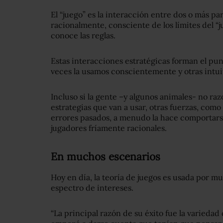
El “juego” es la interacción entre dos o más p
racionalmente, consciente de los límites del “j
conoce las reglas.
Estas interacciones estratégicas forman el punt
veces la usamos conscientemente y otras intui
Incluso si la gente –y algunos animales- no r
estrategias que van a usar, otras fuerzas, como
errores pasados, a menudo la hace comportars
jugadores fríamente racionales.
En muchos escenarios
Hoy en día, la teoría de juegos es usada por m
espectro de intereses.
“La principal razón de su éxito fue la variedad