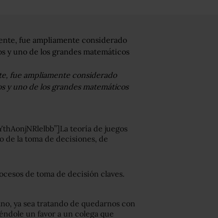
nte, fue ampliamente considerado
os y uno de los grandes matemáticos
hAonjNRlelbb”]La teoría de juegos
 de la toma de decisiones, de
ocesos de toma de decisión claves.
no, ya sea tratando de quedarnos con
iéndole un favor a un colega que