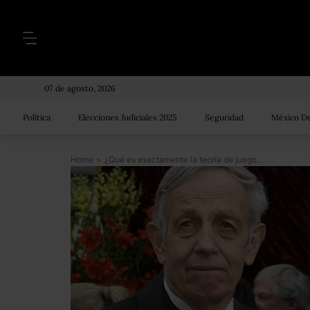
07 de agosto, 2026
Política
Elecciones Judiciales 2025
Seguridad
México De
Home
>
¿Qué es exactamente la teoría de juegos?