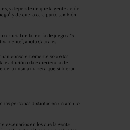
artes, y depende de que la gente actúe
uego” y de que la otra parte también
o crucial de la teoría de juegos. “A
tivamente”, anota Cabrales.
azonan conscientemente sobre las
 la evolución o la experiencia de
e de la misma manera que si fueran
uchas personas distintas en un amplio
 de escenarios en los que la gente