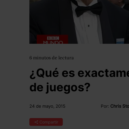
6
minutos
de lectura
¿Qué es exactame
de juegos?
24 de mayo, 2015
Por:
Chris St
Compartir