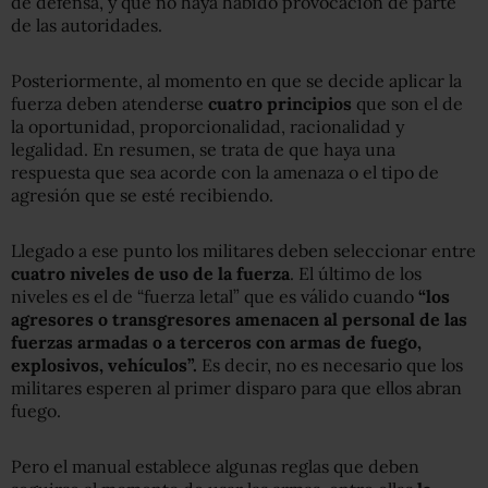
de defensa, y que no haya habido provocación de parte
de las autoridades.
Posteriormente, al momento en que se decide aplicar la
fuerza deben atenderse
cuatro principios
que son el de
la oportunidad, proporcionalidad, racionalidad y
legalidad. En resumen, se trata de que haya una
respuesta que sea acorde con la amenaza o el tipo de
agresión que se esté recibiendo.
Llegado a ese punto los militares deben seleccionar entre
cuatro niveles de uso de la fuerza
. El último de los
niveles es el de “fuerza letal” que es válido cuando
“los
agresores o transgresores amenacen al personal de las
fuerzas armadas o a terceros con armas de fuego,
explosivos, vehículos”.
Es decir, no es necesario que los
militares esperen al primer disparo para que ellos abran
fuego.
Pero el manual establece algunas reglas que deben