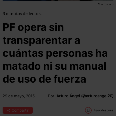
Cuartoscuro
6
minutos
de lectura
PF opera sin
transparentar a
cuántas personas ha
matado ni su manual
de uso de fuerza
29 de mayo, 2015
Por:
Arturo Ángel (@arturoangel20)
Compartir
Leer después