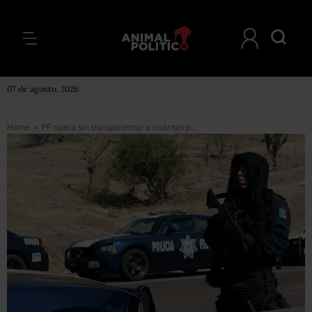
07 de agosto, 2026
Home
>
PF opera sin transparentar a cuántas personas ha matado ni su manual de uso de fuerza