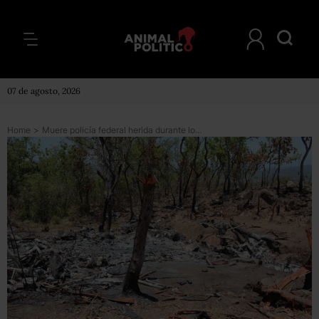
07 de agosto, 2026
Home
>
Muere policía federal herida durante los hechos del 1 de mayo en Jalisco