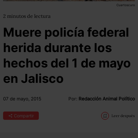
Cuartoscuro
2
minutos
de lectura
Muere policía federal
herida durante los
hechos del 1 de mayo
en Jalisco
07 de mayo, 2015
Por:
Redacción Animal Político
Compartir
Leer después