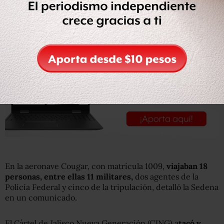
En la aeronave Cougar, con matrícula 1009,
viajaban 18
personas, entre ellas 11 militares,
dos agentes de la
Policía Federal y cinco de la tripulación, detalló la Sedena
en un comunicado.
El Cártel de Jalisco Nueva Generación (CJNG) a
tacó y