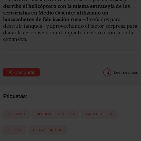
derribó el helicóptero con la misma estrategia de los
terroristas en Medio Oriente: utilizando un
lanzacohetes de fabricación rusa
–diseñados para
destruir tanques– y aprovechando el factor sorpresa para
dañar la aeronave con un impacto directo o con la onda
expansiva.
Compartir
Leer después
Etiquetas:
1 DE MAYO
BLOQUEOS EN JALISCO
CÁRTEL JALISCO
JALISCO
NARCOBLOQUEOS