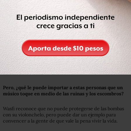
Pero, ¿qué le puede importar a estas personas que un
músico toque en medio de las ruinas y los escombros?
Wasfi reconoce que no puede protegerse de las bombas
con su violonchelo, pero puede dar un ejemplo para
convencer a la gente de que vale la pena vivir la vida.