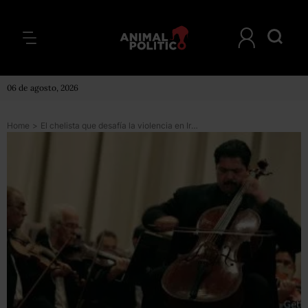
06 de agosto, 2026
Home
>
El chelista que desafía la violencia en Irak con música