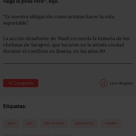
valga la pena vivir”, dijo.
“Es nuestra obligación como artistas hacer la vida
soportable”.
La acción desafiante de Wasfi recuerda la historia de los
chelistas de Sarajevo, que tocaron en la sitiada ciudad
durante el conflicto en Bosnia, en los años 90.
Compartir
Leer después
Etiquetas:
ARTE
BBC
BBC MUNDO
BBCMUNDO
GUERRA