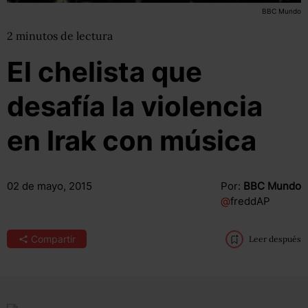
BBC Mundo
2
minutos
de lectura
El chelista que
desafía la violencia
en Irak con música
02 de mayo, 2015
Por:
BBC Mundo
@
freddAP
Compartir
Leer después