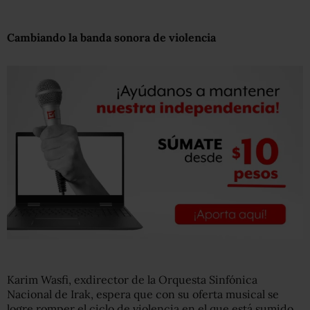
Cambiando la banda sonora de violencia
Karim Wasfi, exdirector de la Orquesta Sinfónica
Nacional de Irak, espera que con su oferta musical se
logre romper el ciclo de violencia en el que está sumido