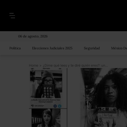
06 de agosto, 2026
Política
Elecciones Judiciales 2025
Seguridad
México De
Home
>
¿Dime qué lees y te diré quién eres?: un experimento en el metro de NY