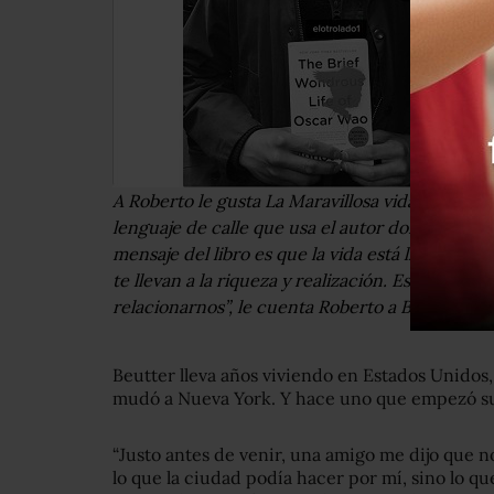
A Roberto le gusta La Maravillosa vida breve de
lenguaje de calle que usa el autor dominicano-
mensaje del libro es que la vida está llena de 
te llevan a la riqueza y realización. Esto es al
relacionarnos”, le cuenta Roberto a Beutter.
Beutter lleva años viviendo en Estados Unidos
mudó a Nueva York. Y hace uno que empezó su
“Justo antes de venir, una amigo me dijo que 
lo que la ciudad podía hacer por mí, sino lo qu