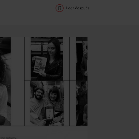
Leer después