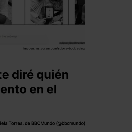
Imagen: instagram.com/subwaybookreview
te diré quién
ento en el
iela Torres, de BBCMundo (@bbcmundo)