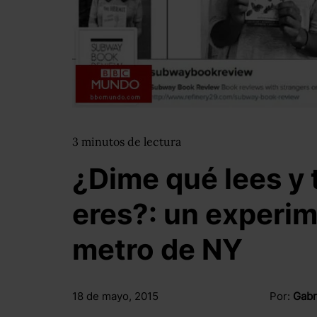
3
minutos
de lectura
¿Dime qué lees y 
eres?: un experim
metro de NY
18 de mayo, 2015
Por:
Gabr