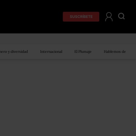
SUSCRÍBETE
ero y diversidad
Internacional
El Plumaje
Hablemos de