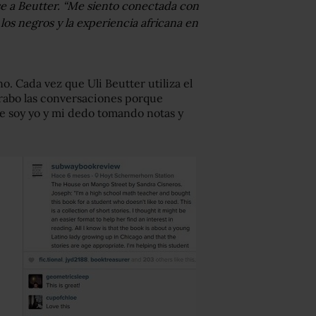
lise a Beutter. “Me siento conectada con
los negros y la experiencia africana en
o. Cada vez que Uli Beutter utiliza el
grabo las conversaciones porque
ue soy yo y mi dedo tomando notas y