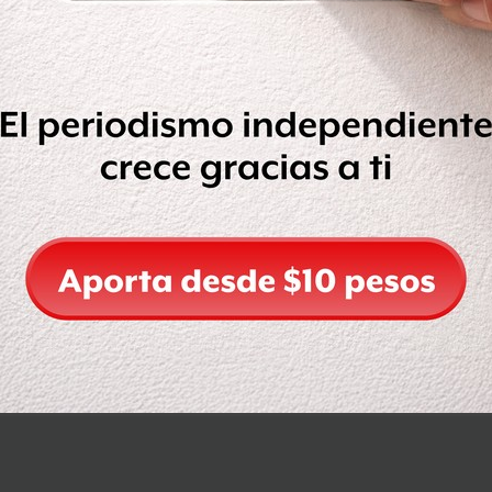
Compartir
Leer después
OCULTAR COMENTARIOS