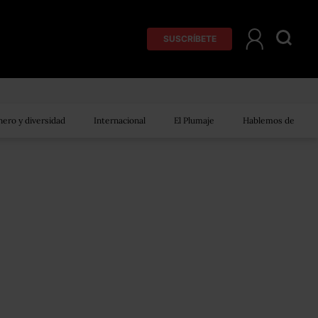
SUSCRÍBETE
ero y diversidad
Internacional
El Plumaje
Hablemos de