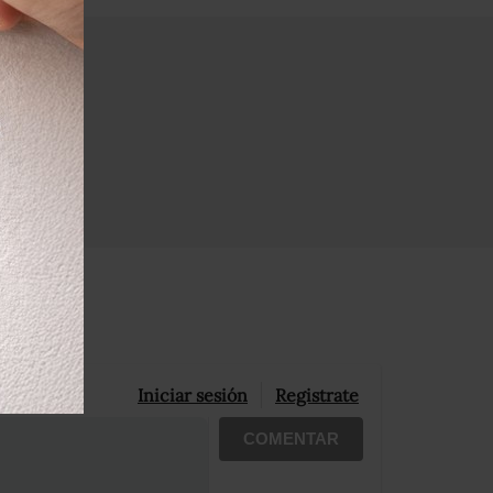
Iniciar sesión
Registrate
COMENTAR