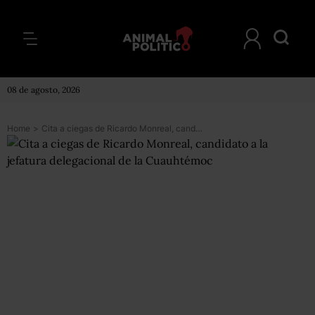
08 de agosto, 2026
Home
>
Cita a ciegas de Ricardo Monreal, candidato a la jefatura delegacional de la Cuauhtémoc