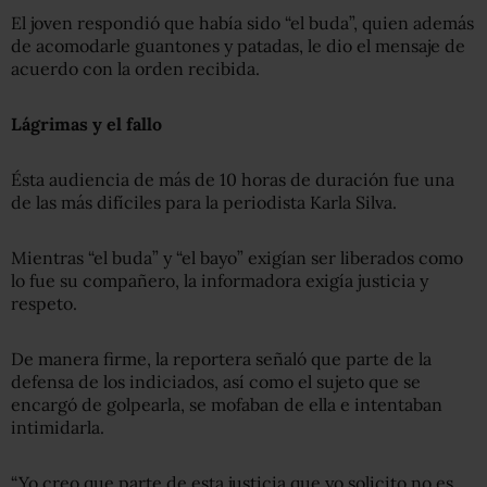
El joven respondió que había sido “el buda”, quien además
de acomodarle guantones y patadas, le dio el mensaje de
acuerdo con la orden recibida.
Lágrimas y el fallo
Ésta audiencia de más de 10 horas de duración fue una
de las más difíciles para la periodista Karla Silva.
Mientras “el buda” y “el bayo” exigían ser liberados como
lo fue su compañero, la informadora exigía justicia y
respeto.
De manera firme, la reportera señaló que parte de la
defensa de los indiciados, así como el sujeto que se
encargó de golpearla, se mofaban de ella e intentaban
intimidarla.
“Yo creo que parte de esta justicia que yo solicito no es