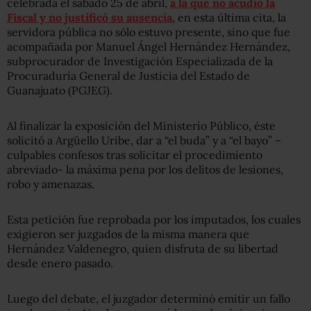
celebrada el sábado 25 de abril,
a la que no acudió la
Fiscal y no justificó su ausencia
, en esta última cita, la
servidora pública no sólo estuvo presente, sino que fue
acompañada por Manuel Ángel Hernández Hernández,
subprocurador de Investigación Especializada de la
Procuraduría General de Justicia del Estado de
Guanajuato (PGJEG).
Al finalizar la exposición del Ministerio Público, éste
solicitó a Argüello Uribe, dar a “el buda” y a “el bayo” –
culpables confesos tras solicitar el procedimiento
abreviado- la máxima pena por los delitos de lesiones,
robo y amenazas.
Esta petición fue reprobada por los imputados, los cuales
exigieron ser juzgados de la misma manera que
Hernández Valdenegro, quien disfruta de su libertad
desde enero pasado.
Luego del debate, el juzgador determinó emitir un fallo