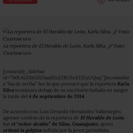
La reportera de El Heraldo de León, Karla Silva. // Foto:
Cuartoscuro.
[contextly_sidebar
id=”N0UtGiXtGSZXaaS5zZ2RUEeEEIZaUQup”]Incomodar
a “los de arriba” fue lo que provocó que la reportera
Karla
Silva
terminara debajo de su escritorio bañada en sangre
la tarde del
4 de septiembre de 2014.
De acuerdo con Luis Gerardo Hernández Valdenegro,
agresor confeso de la reportera de
El Heraldo de León
,
fue
el “señor alcalde” de Silao, Guanajuato
, quien
ordenó la golpiza
sufrida por la joven periodista.