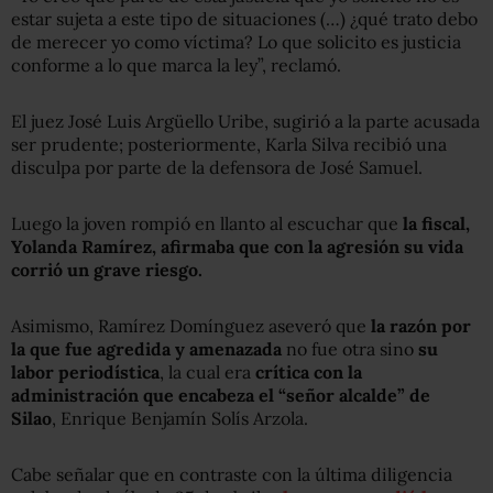
estar sujeta a este tipo de situaciones (…) ¿qué trato debo
de merecer yo como víctima? Lo que solicito es justicia
conforme a lo que marca la ley”, reclamó.
El juez José Luis Argüello Uribe, sugirió a la parte acusada
ser prudente; posteriormente, Karla Silva recibió una
disculpa por parte de la defensora de José Samuel.
Luego la joven rompió en llanto al escuchar que
la fiscal,
Yolanda Ramírez, afirmaba que con la agresión su vida
corrió un grave riesgo.
Asimismo, Ramírez Domínguez aseveró que
la razón por
la que fue agredida y amenazada
no fue otra sino
su
labor periodística
, la cual era
crítica con la
administración que encabeza el “señor alcalde” de
Silao
, Enrique Benjamín Solís Arzola.
Cabe señalar que en contraste con la última diligencia