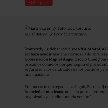
Compartir
Martí Batres. // Foto: Cuartoscuro.
[contextly_sidebar id=”tIx61NfGCMN4pI
rechazó acudir
mañana viernes 10 de abril a la
Gobernación Miguel Ángel Osorio Chong
par
próximos comicios porque, según el president
seguridad a los candidatos de los partidos y no
una injusticia”.
En una carta entregada a la Segob, Batres dijo 
la sociedad mexicana
, atacada permanentement
organizado y la delincuencia común”.