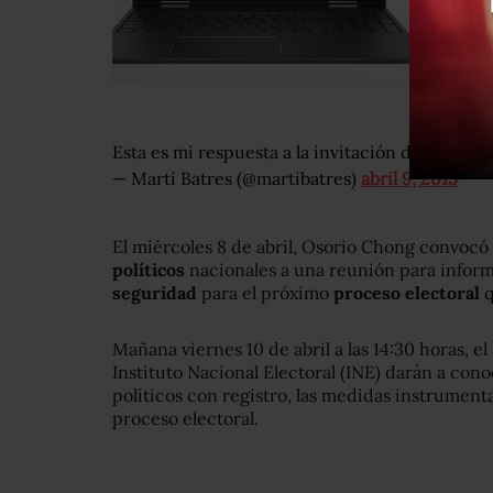
Esta es mi respuesta a la invitación de
@osori
— Martí Batres (@martibatres)
abril 9, 2015
El miércoles 8 de abril, Osorio Chong convocó 
políticos
nacionales a una reunión para inform
seguridad
para el próximo
proceso electoral
q
Mañana viernes 10 de abril a las 14:30 horas, e
Instituto Nacional Electoral (INE) darán a conoc
políticos con registro, las medidas instrument
proceso electoral.