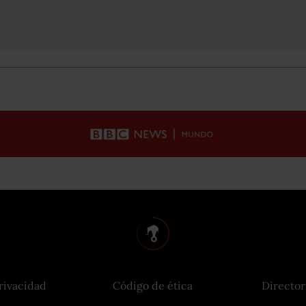
rivacidad
Código de ética
Director