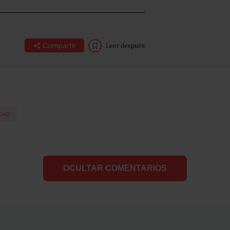
Compartir
Leer después
IDAD
OCULTAR COMENTARIOS