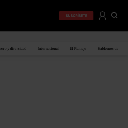
SUSCRÍBETE
ero y diversidad
Internacional
El Plumaje
Hablemos de