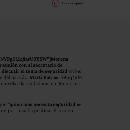
Leer después
BGTNVPg0Mq8asU0YSW”]Morena
reunión con el secretario de
a
discutir el tema de seguridad
en los
e del partido,
Martí Batres
, “otorgarle
 dársela a la ciudadanía en general es
que “
quien más necesita seguridad es
e por la mafia política, el crimen