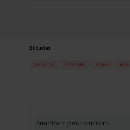
Etiquetas:
CANDIDATOS
MARTÍ BATRES
MORENA
SEGUR
Suscribete para comentar...