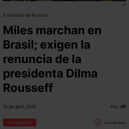
AP
3
minutos
de lectura
Miles marchan en
Brasil; exigen la
renuncia de la
presidenta Dilma
Rousseff
12 de abril, 2015
Por:
AP
Compartir
Leer después