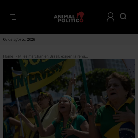
06 de agosto, 2026
Home
>
Miles marchan en Brasil; exigen la renuncia de la presidenta Dilma Rousseff