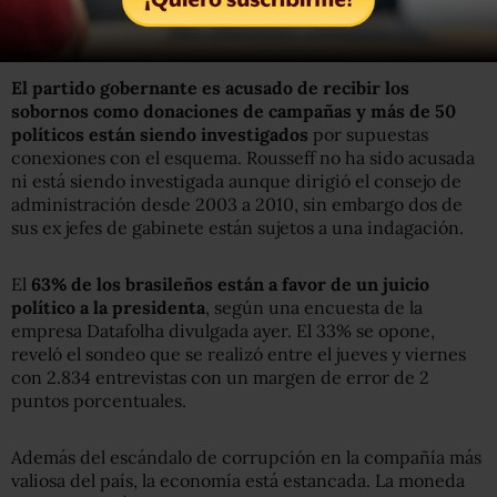
dólares en contratos sobrevaluados que Petrobras
celebraba con las principales constructoras del país.
El partido gobernante es acusado de recibir los
sobornos como donaciones de campañas y más de 50
políticos están siendo investigados
por supuestas
conexiones con el esquema. Rousseff no ha sido acusada
ni está siendo investigada aunque dirigió el consejo de
administración desde 2003 a 2010, sin embargo dos de
sus ex jefes de gabinete están sujetos a una indagación.
El
63% de los brasileños están a favor de un juicio
político a la presidenta
, según una encuesta de la
empresa Datafolha divulgada ayer. El 33% se opone,
reveló el sondeo que se realizó entre el jueves y viernes
con 2.834 entrevistas con un margen de error de 2
puntos porcentuales.
Además del escándalo de corrupción en la compañía más
valiosa del país, la economía está estancada. La moneda