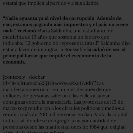
estatal que implica al partido y a sus aliados.
“Nadie aguanta ya el nivel de corrupción. Además de
eso, estamos pagando más impuestos y el país no crece
nada”, reclamó
Maria Saldanha, una estudiante de
medicina de 19 años que sostenía un letrero que
indicaba: “El gobierno no representa Brasil”. Saldanha dijo
estar a favor de impugnar a Rousseff y
la culpó de ser el
principal factor que impide el crecimiento de la
economía.
[contextly_sidebar
id=”8sp5ttarze5aX5j37BeoWsyeRXnHvRlB”]Las
manifestaciones ocurren un mes después de que
millones de personas salieron a las calles a lanzar
consignas contra la mandataria. Las protestas del 15 de
marzo sorprendieron a los círculos políticos y medios al
reunir a más de 200 mil personas en Sao Paulo, la capital
industrial, donde se congregó la mayor cantidad de
personas desde las manifestaciones de 1984 que exigían