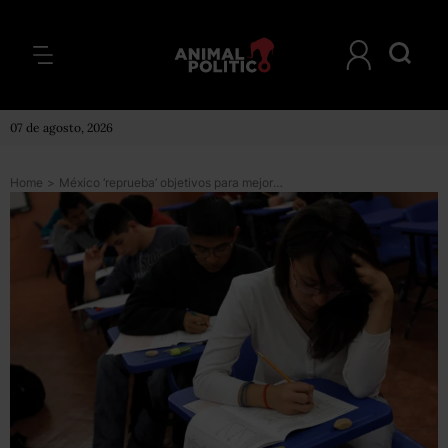
07 de agosto, 2026
Home
>
México ‘reprueba’ objetivos para mejorar la educación; Cuba, el único de AL que pasó