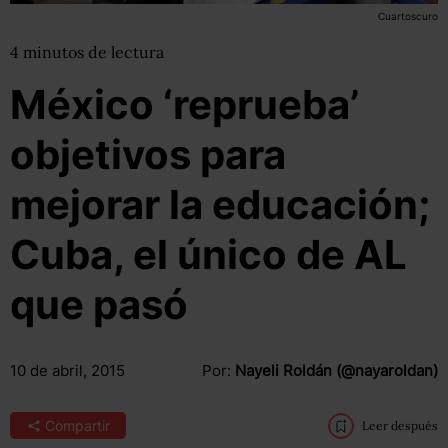
Cuartoscuro
4
minutos
de lectura
México ‘reprueba’
objetivos para
mejorar la educación;
Cuba, el único de AL
que pasó
10 de abril, 2015
Por:
Nayeli Roldán (@nayaroldan)
Compartir
Leer después