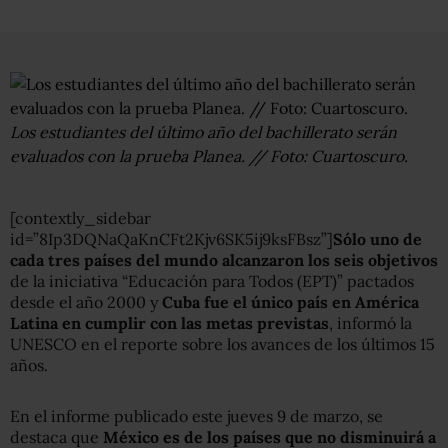
Los estudiantes del último año del bachillerato serán
evaluados con la prueba Planea. // Foto: Cuartoscuro.
[contextly_sidebar
id=”8Ip3DQNaQaKnCFt2Kjv6SK5ij9ksFBsz”]
Sólo uno de
cada tres países del mundo alcanzaron los seis objetivos
de la iniciativa “Educación para Todos (EPT)” pactados
desde el año 2000 y
Cuba fue el único país en América
Latina en cumplir con las metas previstas
, informó la
UNESCO en el reporte sobre los avances de los últimos 15
años.
En el informe publicado este jueves 9 de marzo, se
destaca que
México es de los países que no disminuirá a