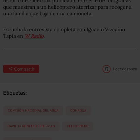
usuario de Facebook publicada una serie de fotografías
que muestran a un helicóptero aterrizar para recoger a
una familia que baja de una camioneta.
Escucha la entrevista completa con Ignacio Vizcaíno
Tapia en
W Radio
.
Compartir
Leer después
Etiquetas:
COMISIÓN NACIONAL DEL AGUA
CONAGUA
DAVID KORENFELD FEDERMAN
HELICOPTERO