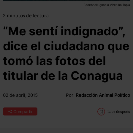
Facebook Ignacio Vizcaíno Tapia
2
minutos
de lectura
“Me sentí indignado”,
dice el ciudadano que
tomó las fotos del
titular de la Conagua
02 de abril, 2015
Por:
Redacción Animal Político
Compartir
Leer después