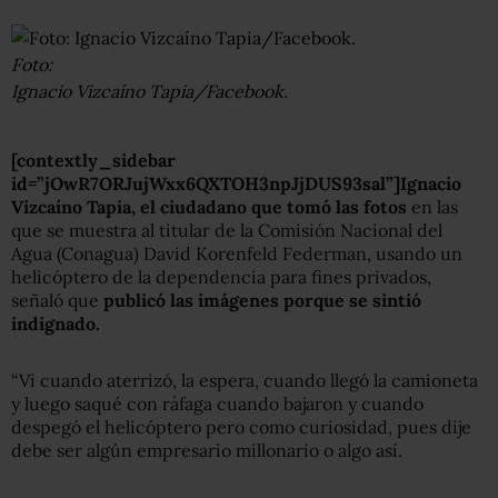
Foto:
Ignacio Vizcaíno Tapia/Facebook.
[contextly_sidebar
id=”jOwR7ORJujWxx6QXTOH3npJjDUS93sal”]Ignacio
Vizcaíno Tapia, el ciudadano que tomó las fotos
en las
que se muestra al titular de la Comisión Nacional del
Agua (Conagua) David Korenfeld Federman, usando un
helicóptero de la dependencia para fines privados,
señaló que
publicó las imágenes porque se sintió
indignado.
“Vi cuando aterrizó, la espera, cuando llegó la camioneta
y luego saqué con ráfaga cuando bajaron y cuando
despegó el helicóptero pero como curiosidad, pues dije
debe ser algún empresario millonario o algo así.