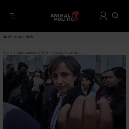
06 de agosto, 2026
Home
>
Juez ordena a MVS iniciar proceso de conciliación con Aristegui