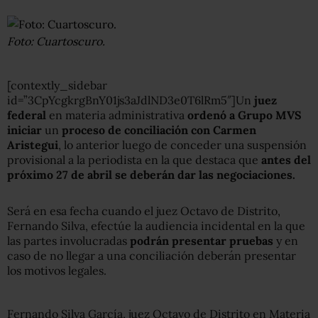
Foto: Cuartoscuro.
[contextly_sidebar
id=”3CpYcgkrgBnY01js3aJdlND3e0T6lRm5″]Un
juez
federal
en materia administrativa
ordenó a Grupo MVS
iniciar
un
proceso de conciliación con Carmen
Aristegui
, lo anterior luego de conceder una suspensión
provisional a la periodista en la que destaca que
antes del
próximo 27 de abril
se deberán dar las negociaciones.
Será en esa fecha cuando el juez Octavo de Distrito,
Fernando Silva, efectúe la audiencia incidental en la que
las partes involucradas
podrán presentar pruebas
y en
caso de no llegar a una conciliación deberán presentar
los motivos legales.
Fernando Silva García, juez Octavo de Distrito en Materia