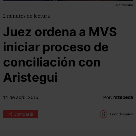
Cuartoscuro
2
minutos
de lectura
Juez ordena a MVS
iniciar proceso de
conciliación con
Aristegui
14 de abril, 2015
Por:
mzepeda
Compartir
Leer después