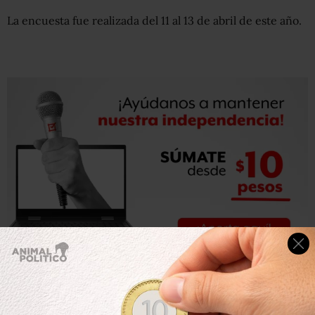
La encuesta fue realizada del 11 al 13 de abril de este año.