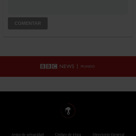
COMENTAR
Aviso de privacidad
Código de ética
Directorio General