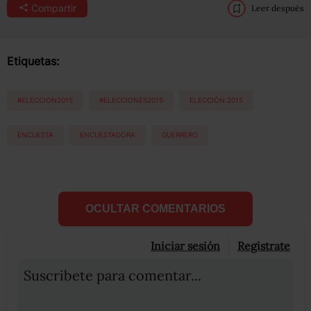
Compartir
Leer después
Etiquetas:
#ELECCION2015
#ELECCIONES2015
ELECCIÓN 2015
ENCUESTA
ENCUESTADORA
GUERRERO
OCULTAR COMENTARIOS
Iniciar sesión
Registrate
Suscribete para comentar...