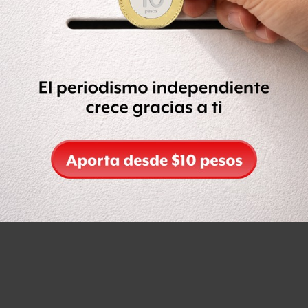
Copy: PORCENTAJES PARA CADA FÓRMULA DE CANDIDATO / PARTIDO (REDONDEOS)
|
Create infographics
Encuesta Buendía & Laredo