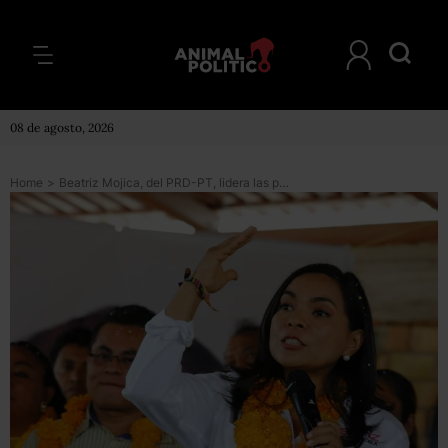
08 de agosto, 2026
Home
>
Beatriz Mojica, del PRD-PT, lidera las preferencias a la gubernatura de Guerrero: encuesta