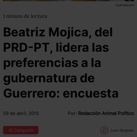
Cuartoscuro
1
minuto
de lectura
Beatriz Mojica, del
PRD-PT, lidera las
preferencias a la
gubernatura de
Guerrero: encuesta
29 de abril, 2015
Por:
Redacción Animal Político
Compartir
Leer después