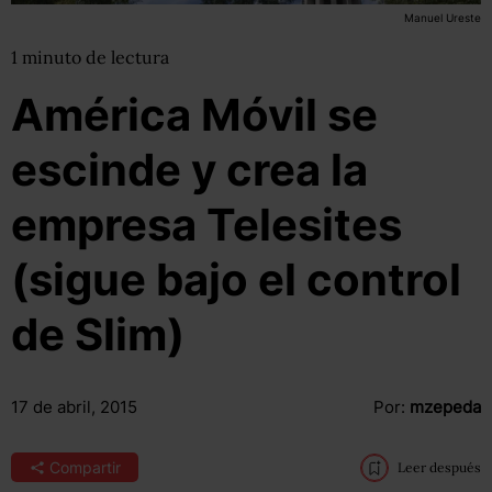
Manuel Ureste
1
minuto
de lectura
América Móvil se
escinde y crea la
empresa Telesites
(sigue bajo el control
de Slim)
17 de abril, 2015
Por:
mzepeda
Compartir
Leer después