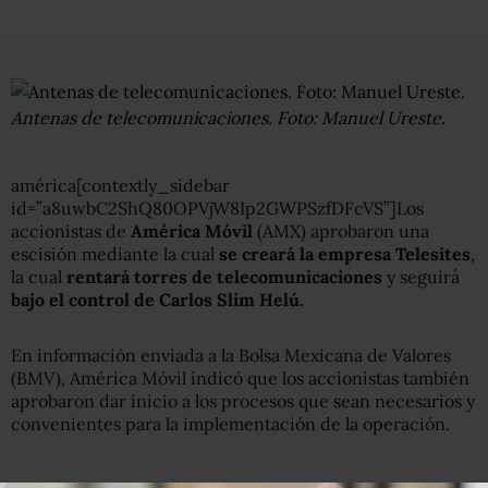
Antenas de telecomunicaciones. Foto: Manuel Ureste.
américa[contextly_sidebar
id=”a8uwbC2ShQ80OPVjW8Ip2GWPSzfDFcVS”]Los
accionistas de
América Móvil
(AMX) aprobaron una
escisión mediante la cual
se creará la empresa Telesites
,
la cual
rentará torres de telecomunicaciones
y seguirá
bajo el control de Carlos Slim Helú.
En información enviada a la Bolsa Mexicana de Valores
(BMV), América Móvil indicó que los accionistas también
aprobaron dar inicio a los procesos que sean necesarios y
convenientes para la implementación de la operación.