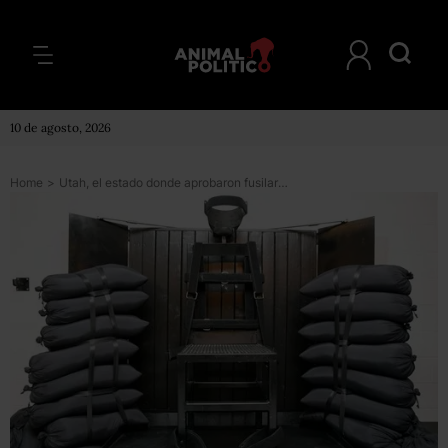
10 de agosto, 2026
Home
>
Utah, el estado donde aprobaron fusilar a los reos condenados a muerte