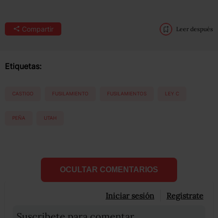
Compartir
Leer después
Etiquetas:
CASTIGO
FUSILAMIENTO
FUSILAMIENTOS
LEY C
PEÑA
UTAH
OCULTAR COMENTARIOS
Iniciar sesión
Registrate
Suscribete para comentar...