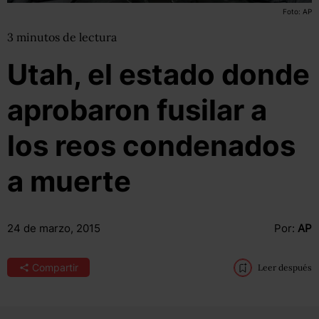
Foto: AP
3
minutos
de lectura
Utah, el estado donde
aprobaron fusilar a
los reos condenados
a muerte
24 de marzo, 2015
Por:
AP
Compartir
Leer después