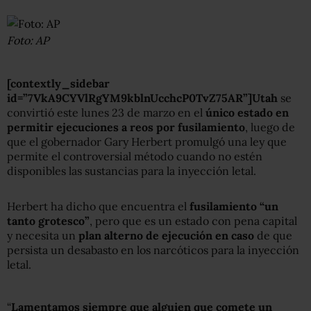
Foto: AP
[contextly_sidebar
id=”7VkA9CYVlRgYM9kblnUcchcP0TvZ75AR”]Utah
se
convirtió este lunes 23 de marzo en el
único estado en
permitir ejecuciones a reos por fusilamiento
, luego de
que el gobernador Gary Herbert promulgó una ley que
permite el controversial método cuando no estén
disponibles las sustancias para la inyección letal.
Herbert ha dicho que encuentra el
fusilamiento “un
tanto grotesco”
, pero que es un estado con pena capital
y necesita un
plan alterno de ejecución en caso
de que
persista un desabasto en los narcóticos para la inyección
letal.
“
Lamentamos siempre que alguien que comete un