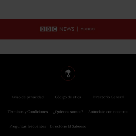
Aviso de privacidad
Código de ética
Directorio General
Términos y Condiciones
¿Quiénes somos?
Anúnciate con nosotros
Preguntas frecuentes
Directorio El Sabueso