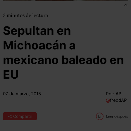
AP
3
minutos
de lectura
Sepultan en
Michoacán a
mexicano baleado en
EU
07 de marzo, 2015
Por:
AP
@
freddAP
Compartir
Leer después