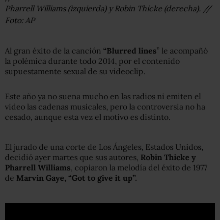
Pharrell Williams (izquierda) y Robin Thicke (derecha). //
Foto: AP
Al gran éxito de la canción
“Blurred lines
” le acompañó
la polémica durante todo 2014, por el contenido
supuestamente sexual de su videoclip.
Este año ya no suena mucho en las radios ni emiten el
video las cadenas musicales, pero la controversia no ha
cesado, aunque esta vez el motivo es distinto.
El jurado de una corte de Los Ángeles, Estados Unidos,
decidió ayer martes que sus autores,
Robin Thicke y
Pharrell Williams
, copiaron la melodía del éxito de 1977
de
Marvin Gaye, “Got to give it up”.