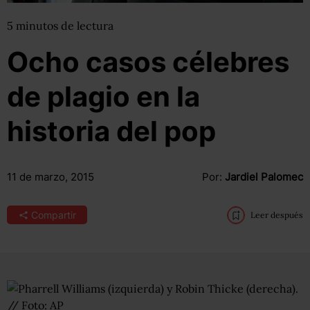
5
minutos
de lectura
Ocho casos célebres
de plagio en la
historia del pop
11 de marzo, 2015
Por:
Jardiel Palomec
Compartir
Leer después