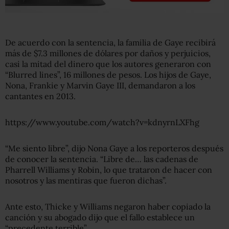
De acuerdo con la sentencia, la familia de Gaye recibirá
más de $7.3 millones de dólares por daños y perjuicios,
casi la mitad del dinero que los autores generaron con
“Blurred lines”, 16 millones de pesos. Los hijos de Gaye,
Nona, Frankie y Marvin Gaye III, demandaron a los
cantantes en 2013.
https://www.youtube.com/watch?v=kdnyrnLXFhg
“Me siento libre”, dijo Nona Gaye a los reporteros después
de conocer la sentencia. “Libre de… las cadenas de
Pharrell Williams y Robin, lo que trataron de hacer con
nosotros y las mentiras que fueron dichas”.
Ante esto, Thicke y Williams negaron haber copiado la
canción y su abogado dijo que el fallo establece un
“precedente terrible”.