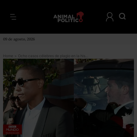
09 de agosto, 2026
Home
>
Ocho casos célebres de plagio en la historia del pop