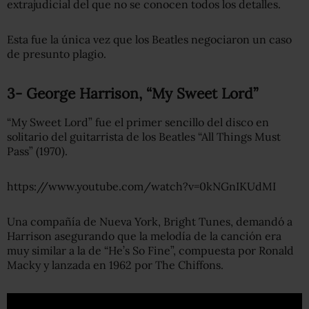
extrajudicial del que no se conocen todos los detalles.
Esta fue la única vez que los Beatles negociaron un caso
de presunto plagio.
3- George Harrison, “My Sweet Lord”
“My Sweet Lord” fue el primer sencillo del disco en
solitario del guitarrista de los Beatles “All Things Must
Pass” (1970).
https://www.youtube.com/watch?v=0kNGnIKUdMI
Una compañía de Nueva York, Bright Tunes, demandó a
Harrison asegurando que la melodía de la canción era
muy similar a la de “He’s So Fine”, compuesta por Ronald
Macky y lanzada en 1962 por The Chiffons.