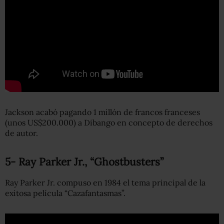
Jackson acabó pagando 1 millón de francos franceses
(unos US$200.000) a Dibango en concepto de derechos
de autor.
5- Ray Parker Jr., “Ghostbusters”
Ray Parker Jr. compuso en 1984 el tema principal de la
exitosa película “Cazafantasmas”.