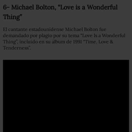
6- Michael Bolton, “Love is a Wonderful
Thing”
El cantante estadounidense Michael Bolton fue
demandado por plagio por su tema “Love Is a Wonderful
Thing”, incluido en su álbum de 1991 “Time, Love &
Tenderness”.