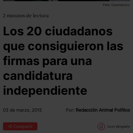
Foto: Cuartoscuro.
2
minutos
de lectura
Los 20 ciudadanos
que consiguieron las
firmas para una
candidatura
independiente
03 de marzo, 2015
Por:
Redacción Animal Político
Compartir
Leer después