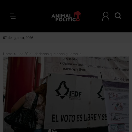
07 de agosto, 2026
Home
>
Los 20 ciudadanos que consiguieron las firmas para una candidatura independiente