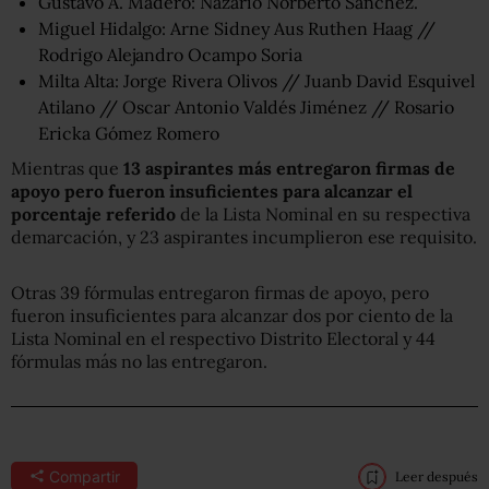
Gustavo A. Madero: Nazario Norberto Sánchez.
Miguel Hidalgo: Arne Sidney Aus Ruthen Haag //
Rodrigo Alejandro Ocampo Soria
Milta Alta: Jorge Rivera Olivos // Juanb David Esquivel
Atilano // Oscar Antonio Valdés Jiménez // Rosario
Ericka Gómez Romero
Mientras que
13 aspirantes más entregaron firmas de
apoyo pero fueron insuficientes para alcanzar el
porcentaje referido
de la Lista Nominal en su respectiva
demarcación, y 23 aspirantes incumplieron ese requisito.
Otras 39 fórmulas entregaron firmas de apoyo, pero
fueron insuficientes para alcanzar dos por ciento de la
Lista Nominal en el respectivo Distrito Electoral y 44
fórmulas más no las entregaron.
Compartir
Leer después