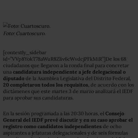
Foto: Cuartoscuro.
[contextly_sidebar
id=”VVp8YokT78aWuR8Zliv6cWvdcjPFkMiR”]De los 68
ciudadanos que llegaron a la ronda final para concretar
una
candidatura independiente a jefe delegacional o
diputado
de la Asamblea Legislativa del Distrito Federal,
20 completaron todos los requisitos,
de acuerdo con los
dictámenes que este martes 3 de marzo analizará el IEDF
para aprobar sus candidaturas.
En la sesión programada a las 20:30 horas, el
Consejo
General del IEDF prevé discutir y en su caso aprobar el
registro como candidatos independientes
de ocho
aspirantes a jefaturas delegacionales y de seis fórmulas