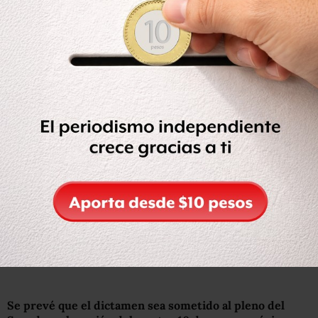
Comisión de Justicia del Senado consideró idóneos y
sin impedimento legal alguno la propuesta del
Ejecutivo federal en favor de tres candidatos para
ocupar una vacante como ministro
de la Suprema Corte.
Se prevé que el dictamen sea sometido al pleno del