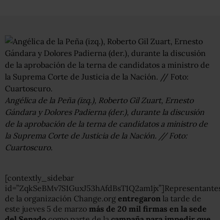
Angélica de la Peña (izq.), Roberto Gil Zuart, Ernesto
Gándara y Dolores Padierna (der.), durante la discusión
de la aprobación de la terna de candidatos a ministro de
la Suprema Corte de Justicia de la Nación. // Foto:
Cuartoscuro.
[contextly_sidebar
id=”ZqkSeBMv7S1GuxJ53hAfdBsT1Q2am1jx”]Representante
de la organización Change.org
entregaron
la tarde de
este jueves 5 de marzo
más de 20 mil firmas en la sede
del Senado
como parte de la
campaña para impedir que