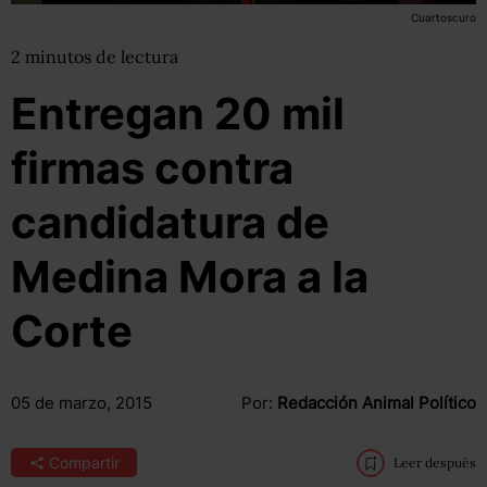
Cuartoscuro
2
minutos
de lectura
Entregan 20 mil
firmas contra
candidatura de
Medina Mora a la
Corte
05 de marzo, 2015
Por:
Redacción Animal Político
Compartir
Leer después