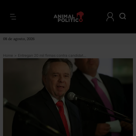
08 de agosto, 2026
Home
>
Entregan 20 mil firmas contra candidatura de Medina Mora a la Corte