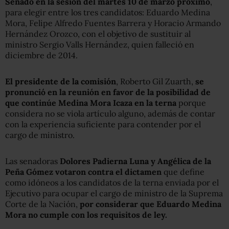
Senado en la sesión del martes 10 de marzo próximo
,
para elegir entre los tres candidatos: Eduardo Medina
Mora, Felipe Alfredo Fuentes Barrera y Horacio Armando
Hernández Orozco, con el objetivo de sustituir al
ministro Sergio Valls Hernández, quien falleció en
diciembre de 2014.
El presidente de la comisión
, Roberto Gil Zuarth,
se
pronunció en la reunión en favor de la posibilidad de
que continúe Medina Mora Icaza en la terna
porque
considera no se viola artículo alguno, además de contar
con la experiencia suficiente para contender por el
cargo de ministro.
Las senadoras
Dolores Padierna Luna y Angélica de la
Peña Gómez votaron contra el dictamen
que define
como idóneos a los candidatos de la terna enviada por el
Ejecutivo para ocupar el cargo de ministro de la Suprema
Corte de la Nación,
por considerar que Eduardo Medina
Mora no cumple con los requisitos de ley.