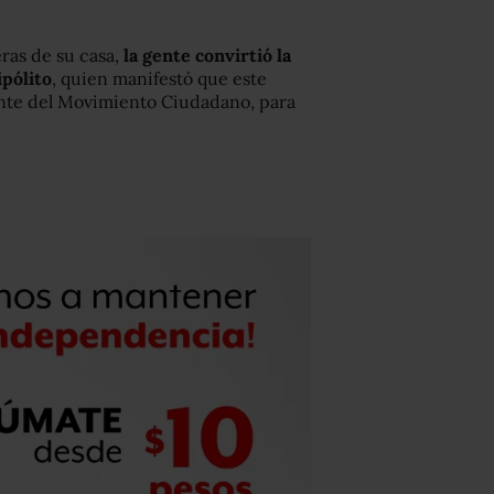
eras de su casa,
la gente convirtió la
ipólito
, quien manifestó que este
ente del Movimiento Ciudadano, para