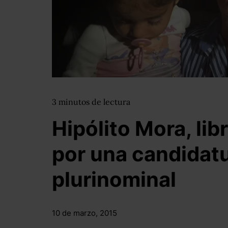
3
minutos
de lectura
Hipólito Mora, lib
por una candidat
plurinominal
10 de marzo, 2015