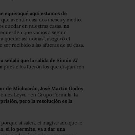
 me equivoqué aquí estamos de
 que aventar casi dos meses y medio
s quedar en nuestras casas,
no
recuerden que vamos a seguir
a quedar así nomas”, aseguró el
ser recibido a las afueras de su casa.
a señaló que la salida de Simón
El
to
pues ellos fueron los que dispararon
r de Michoacán, José Martín Godoy
,
o Gómez Leyva –en Grupo Fórmula,
la
prisión, pero la resolución es la
, porque si salen, el magistrado que lo
o, si lo permite, va a dar una