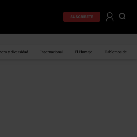
SUSCRÍBETE
ero y diversidad
Internacional
El Plumaje
Hablemos de