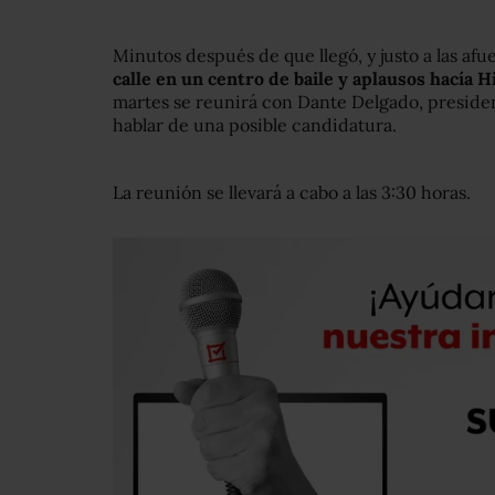
Minutos después de que llegó, y justo a las afu
calle en un centro de baile y aplausos hacía H
martes se reunirá con Dante Delgado, presid
hablar de una posible candidatura.
La reunión se llevará a cabo a las 3:30 horas.