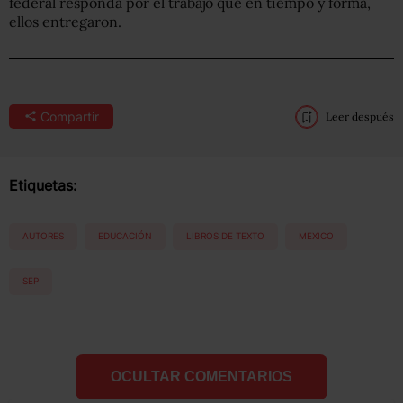
federal responda por el trabajo que en tiempo y forma,
ellos entregaron.
Compartir
Leer después
Etiquetas:
AUTORES
EDUCACIÓN
LIBROS DE TEXTO
MEXICO
SEP
OCULTAR COMENTARIOS