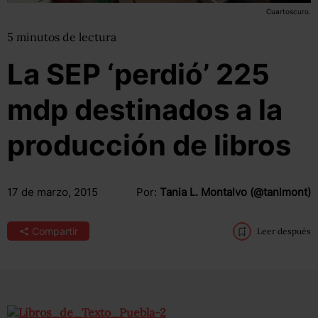
Cuartoscuro.
5
minutos
de lectura
La SEP ‘perdió’ 225
mdp destinados a la
producción de libros
17 de marzo, 2015
Por:
Tania L. Montalvo (@tanlmont)
Compartir
Leer después