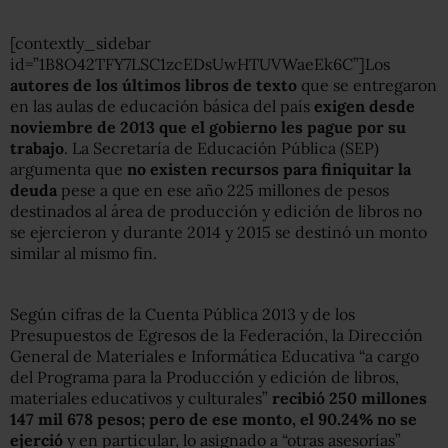
[contextly_sidebar
id=”1B8O42TFY7LSC1zcEDsUwHTUVWaeEk6C”]Los
autores de los últimos libros de texto
que se entregaron
en las aulas de educación básica del país
exigen desde
noviembre de 2013 que el gobierno les pague por su
trabajo
. La Secretaría de Educación Pública (SEP)
argumenta que
no existen recursos para finiquitar la
deuda
pese a que en ese año 225 millones de pesos
destinados al área de producción y edición de libros no
se ejercieron y durante 2014 y 2015 se destinó un monto
similar al mismo fin.
Según cifras de la Cuenta Pública 2013 y de los
Presupuestos de Egresos de la Federación, la Dirección
General de Materiales e Informática Educativa “a cargo
del Programa para la Producción y edición de libros,
materiales educativos y culturales”
recibió 250 millones
147 mil 678 pesos; pero de ese monto, el 90.24% no se
ejerció
y en particular, lo asignado a “otras asesorías”