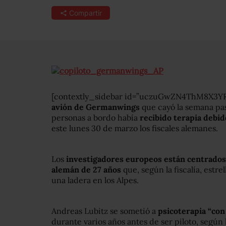
Compartir
[contextly_sidebar id=”uczuGwZN4ThM8X3
avión de Germanwings
que cayó la semana pas
personas a bordo había
recibido terapia debid
este lunes 30 de marzo los fiscales alemanes.
Los
investigadores europeos están centrados 
alemán de 27 años
que, según la fiscalía, estr
una ladera en los Alpes.
Andreas Lubitz se sometió a
psicoterapia “con
durante varios años antes de ser piloto, según l