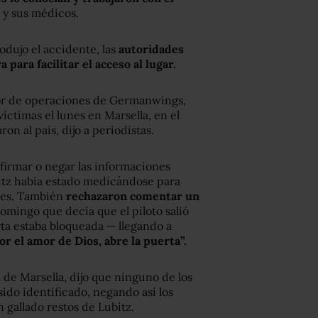
 y sus médicos.
dujo el accidente, las
autoridades
ara facilitar el acceso al lugar.
ctor de operaciones de Germanwings,
víctimas el lunes en Marsella, en el
ron al país, dijo a periodistas.
firmar o negar las informaciones
itz había estado medicándose para
les. También
rechazaron comentar un
omingo que decía que el piloto salió
erta estaba bloqueada — llegando a
or el amor de Dios, abre la puerta”.
a de Marsella, dijo que ninguno de los
do identificado, negando así los
gallado restos de Lubitz.