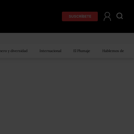
SUSCRÍBETE
ero y diversidad
Internacional
El Plumaje
Hablemos de