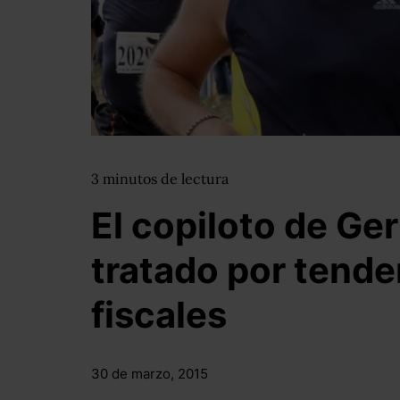
3
minutos
de lectura
El copiloto de G
tratado por tende
fiscales
30 de marzo, 2015