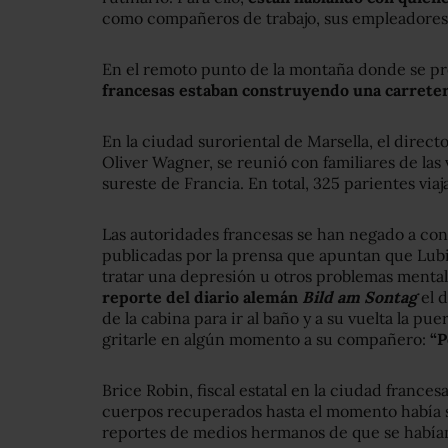
como compañeros de trabajo, sus empleadores
En el remoto punto de la montaña donde se pro
francesas estaban construyendo una carretera p
En la ciudad suroriental de Marsella, el dire
Oliver Wagner, se reunió con familiares de las 
sureste de Francia. En total, 325 parientes viaja
Las autoridades francesas se han negado a con
publicadas por la prensa que apuntan que Lub
tratar una depresión u otros problemas menta
reporte del diario alemán
Bild am Sontag
el d
de la cabina para ir al baño y a su vuelta la pu
gritarle en algún momento a su compañero:
“P
Brice Robin, fiscal estatal en la ciudad frances
cuerpos recuperados hasta el momento había si
reportes de medios hermanos de que se habían 