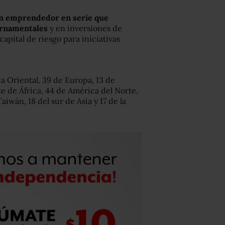
 un emprendedor en serie que
ernamentales
y en inversiones de
pital de riesgo para iniciativas
a Oriental, 39 de Europa, 13 de
e de África, 44 de América del Norte,
iwán, 18 del sur de Asia y 17 de la