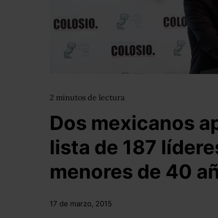
2
minutos
de lectura
Dos mexicanos ap
lista de 187 líder
menores de 40 a
17 de marzo, 2015