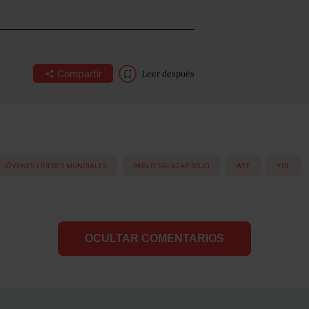
Compartir
Leer después
JÓVENES LÍDERES MUNDIALES
PABLO SALAZAR ROJO
WEF
YGL
OCULTAR COMENTARIOS