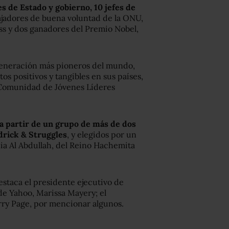
es de Estado y gobierno, 10 jefes de
ajadores de buena voluntad de la ONU,
s y dos ganadores del Premio Nobel,
 generación más pioneros del mundo,
s positivos y tangibles en sus países,
la Comunidad de Jóvenes Líderes
 a partir de un grupo de más de dos
drick & Struggles
, y elegidos por un
nia Al Abdullah, del Reino Hachemita
staca el presidente ejecutivo de
 de Yahoo, Marissa Mayery; el
rry Page, por mencionar algunos.