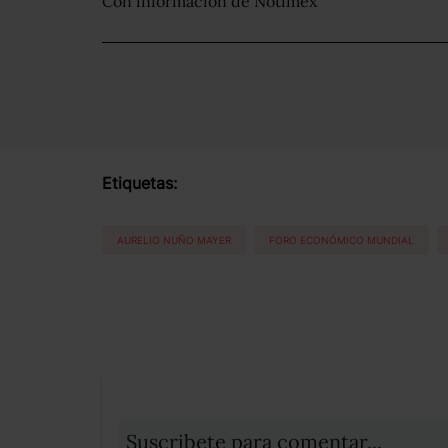
Con información de Notimex
Etiquetas:
AURELIO NUÑO MAYER
FORO ECONÓMICO MUNDIAL
Suscribete para comentar...