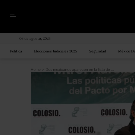
06 de agosto, 2026
Política
Elecciones Judiciales 2025
Seguridad
México De
Home
>
Dos mexicanos aparecen en la lista de 187 líderes mundiales menores de 40 años