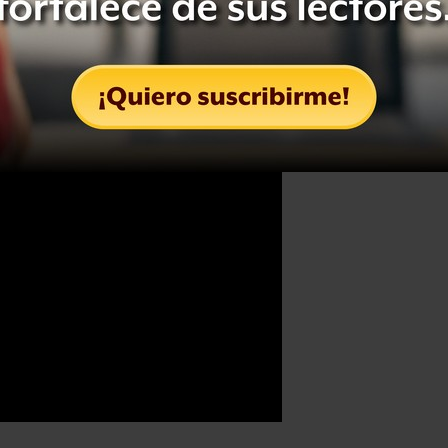
de 2015 se une a una comunidad que
 comienzo, hace 10 años.