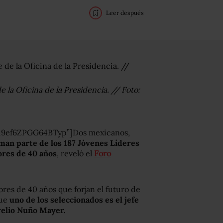
Leer después
la Oficina de la Presidencia. // Foto:
u9ef6ZPGG64BTyp”]Dos mexicanos,
man parte de los 187 Jóvenes Líderes
res de 40 años
, reveló el
Foro
res de 40 años que forjan el futuro de
que
uno de los seleccionados es el jefe
urelio Nuño Mayer.