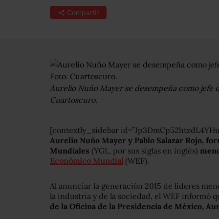
Compartir
Aurelio Nuño Mayer se desempeña como jefe de 
Cuartoscuro.
[contextly_sidebar id=”Jp3DmCp52htzdL4YH
Aurelio Nuño Mayer y Pablo Salazar Rojo, for
Mundiales
(YGL, por sus siglas en inglés)
meno
Económico Mundial
(WEF).
Al anunciar la generación 2015 de líderes meno
la industria y de la sociedad, el WEF informó 
de la Oficina de la Presidencia de México, A