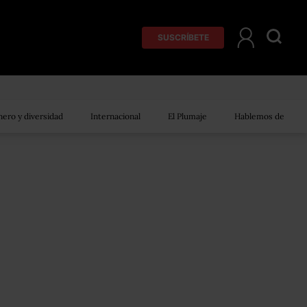
SUSCRÍBETE
ero y diversidad
Internacional
El Plumaje
Hablemos de