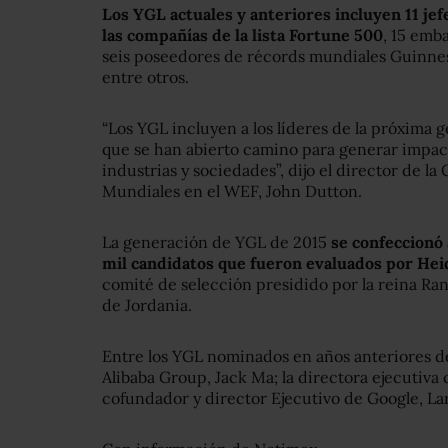
Los YGL actuales y anteriores incluyen 11 jef
las compañías de la lista Fortune 500
, 15 emb
seis poseedores de récords mundiales Guinnes
entre otros.
“Los YGL incluyen a los líderes de la próxima
que se han abierto camino para generar impacto
industrias y sociedades”, dijo el director de 
Mundiales en el WEF, John Dutton.
La generación de YGL de 2015
se confeccionó
mil candidatos que fueron evaluados por Hei
comité de selección presidido por la reina Ra
de Jordania.
Entre los YGL nominados en años anteriores de
Alibaba Group, Jack Ma; la directora ejecutiva
cofundador y director Ejecutivo de Google, La