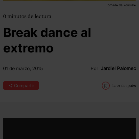
Tomada de YouTube
0
minutos
de lectura
Break dance al
extremo
01 de marzo, 2015
Por:
Jardiel Palomec
Compartir
Leer después