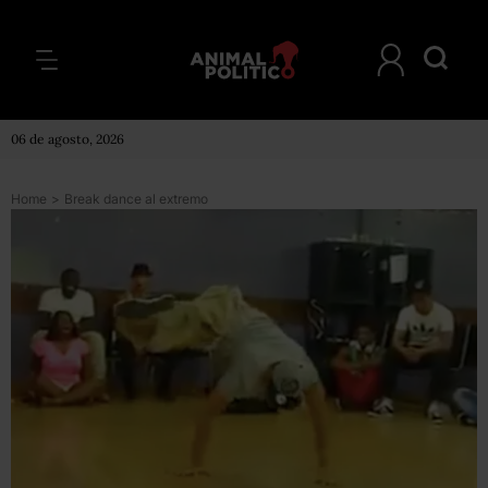
06 de agosto, 2026
Home
>
Break dance al extremo