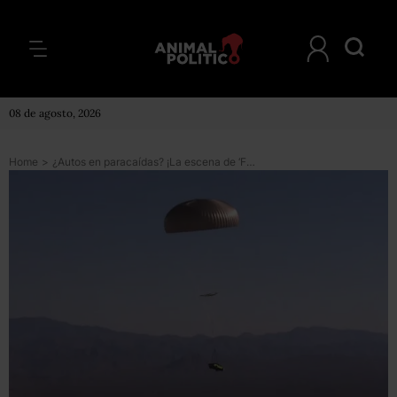
08 de agosto, 2026
Home
>
¿Autos en paracaídas? ¡La escena de ‘Furious 7’ es real!