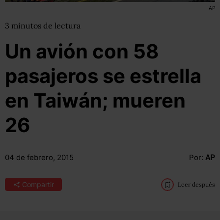
AP
3
minutos
de lectura
Un avión con 58
pasajeros se estrella
en Taiwán; mueren
26
04 de febrero, 2015
Por:
AP
Compartir
Leer después