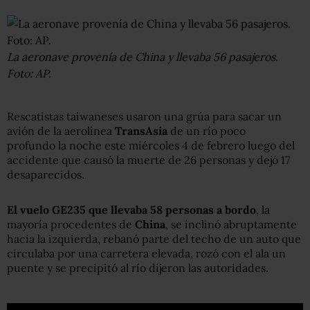
La aeronave provenía de China y llevaba 56 pasajeros.
Foto: AP.
Rescatistas taiwaneses usaron una grúa para sacar un
avión de la aerolínea
TransAsia
de un río poco
profundo la noche este miércoles 4 de febrero luego del
accidente que causó la muerte de 26 personas y dejó 17
desaparecidos.
El vuelo GE235 que llevaba 58 personas a bordo
, la
mayoría procedentes de
China
, se inclinó abruptamente
hacia la izquierda, rebanó parte del techo de un auto que
circulaba por una carretera elevada, rozó con el ala un
puente y se precipitó al río dijeron las autoridades.