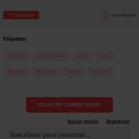
Compartir
Leer después
Etiquetas:
ACCIDENTE
ACCIDENTE AÉREO
AVION
CHINA
PASAJEROS
PETER CHEN
TAIWÁN
TRANSASIA
OCULTAR COMENTARIOS
Iniciar sesión
Registrate
Suscribete para comentar...