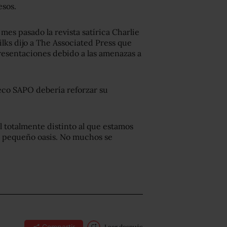
esos.
mes pasado la revista satírica Charlie
ilks dijo a The Associated Press que
resentaciones debido a las amenazas a
eco SAPO debería reforzar su
l totalmente distinto al que estamos
n pequeño oasis. No muchos se
Compartir
Leer después