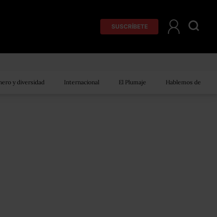
SUSCRÍBETE
ero y diversidad
Internacional
El Plumaje
Hablemos de