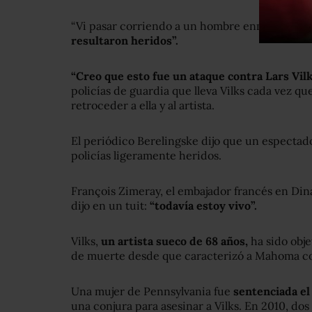
“Vi pasar corriendo a un hombre enmascarado”
resultaron heridos”.
“Creo que esto fue un ataque contra Lars Vilk
policías de guardia que lleva Vilks cada vez qu
retroceder a ella y al artista.
El periódico Berelingske dijo que un espectad
policías ligeramente heridos.
François Zimeray, el embajador francés en Dina
dijo en un tuit:
“todavía estoy vivo”.
Vilks,
un artista sueco de 68 años,
ha sido obje
de muerte desde que caracterizó a Mahoma c
Una mujer de Pennsylvania fue
sentenciada el
una conjura para asesinar a Vilks. En 2010, do