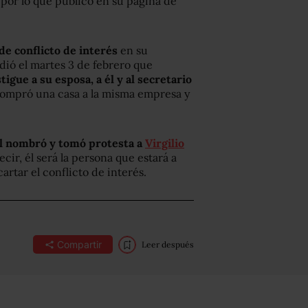
 por lo que publicó en su página de
e conflicto de interés
en su
dió el martes 3 de febrero que
tigue a su esposa, a él y al secretario
compró una casa a la misma empresa y
l nombró y tomó protesta a
Virgilio
decir, él será la persona que estará a
artar el conflicto de interés.
Compartir
Leer después