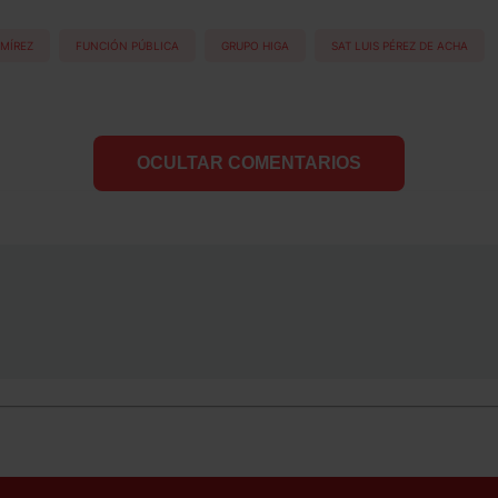
AMÍREZ
FUNCIÓN PÚBLICA
GRUPO HIGA
SAT LUIS PÉREZ DE ACHA
OCULTAR COMENTARIOS