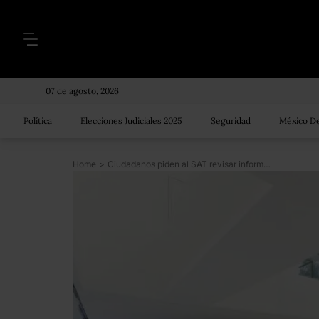
07 de agosto, 2026
Política
Elecciones Judiciales 2025
Seguridad
México De
Home
>
Ciudadanos piden al SAT revisar información patrimonial de Angélica Rivera; “no nos compete”, responde