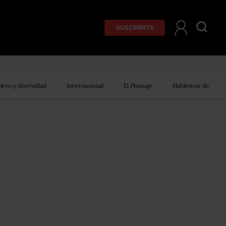
SUSCRÍBETE
ero y diversidad
Internacional
El Plumaje
Hablemos de