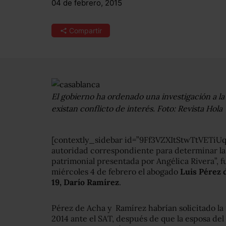
04 de febrero, 2015
Compartir
El gobierno ha ordenado una investigación a l
existan conflicto de interés. Foto: Revista Hola
[contextly_sidebar id=”9Ff3VZXItStwTtVETi
autoridad correspondiente para determinar la
patrimonial presentada por Angélica Rivera”, f
miércoles 4 de febrero el abogado
Luis Pérez 
19, Darío Ramírez
.
Pérez de Acha y Ramírez habrían solicitado la
2014 ante el SAT, después de que la esposa del