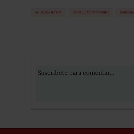
ANGÉLICA RIVERA
CONFLICTO DE INTERES
DARÍO R
Suscribete para comentar...