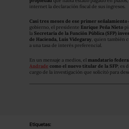
propiedad
que había estado pagado en plazos,
internet la declaración fiscal de sus ingresos.
Casi tres meses de ese primer señalamiento d
gobierno, el presidente
Enrique Peña Nieto
pi
la
Secretaría de la Función Pública (SFP) inves
de Hacienda, Luis Videgaray
, quien también 
a una tasa de interés preferencial.
En un mensaje a medios, el
mandatario federa
Andrade
como el nuevo titular de la SFP
; es 
cargo de la investigación que solicitó para desc
Etiquetas: