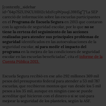
[contextly_sidebar
id=”64p7SZUJNCUHIH2c1dzFcpWpuqL39H5g”]“La SEP
careció de información sobre las escuelas participantes
en el
Programa de Escuela Segura
en 2013 que contaron
con la agenda de seguridad escolar, por lo que
no se
tiene la certeza del seguimiento de las acciones
realizadas para atender sus principales problemas de
seguridad
identificados en las autoevaluaciones de la
seguridad escolar,
ni para medir el impacto del
programa
en la mejora de las condiciones de seguridad
escolar en las escuelas beneficiadas”, cita el
informe de la
Cuenta Pública 2013.
Escuela Segura recibió en ese año 292 millones 369 mil
pesos del presupuesto federal para atender a 53 mil 787
escuelas, que recibieron montos que van desde los 5 mil
pesos a los 35 mil, aunque en ningún caso se puede
acreditar qué hicieron con el dinero o si se usó para
mejorar la seguridad de los planteles, según la ASF.