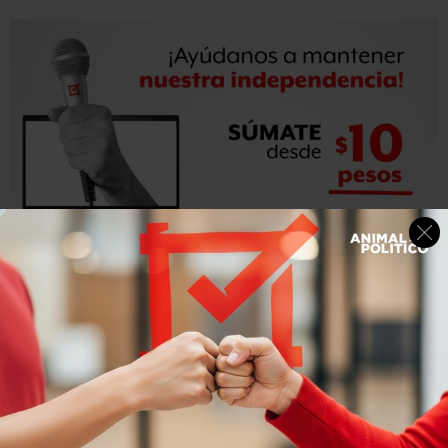
“La información reportada por la SEP en los documentos
de rendición de cuentas de 2013 no permitió verificar el
cumplimiento del objetivo del Programa de Escuela
Segura, relativo a generar en las escuelas de educación
básica condiciones que propicien ambientes de
seguridad y sana convivencia, favorables para la mejora