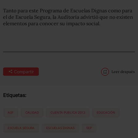
Tanto para este Programa de Escuelas Dignas como para
el de Escuela Segura, la Auditoría advirtió que no existen
elementos para conocer su impacto social.
Compartir
Leer después
Etiquetas:
ASF
CALIDAD
CUENTA PUBLICA 2013
EDUCACIÓN
ESCUELA SEGURA
ESCUELAS DIGNAS
SEP