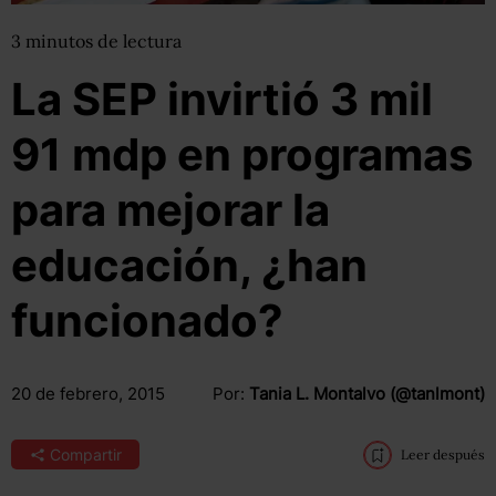
3
minutos
de lectura
La SEP invirtió 3 mil
91 mdp en programas
para mejorar la
educación, ¿han
funcionado?
20 de febrero, 2015
Por:
Tania L. Montalvo (@tanlmont)
Compartir
Leer después