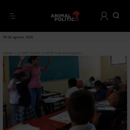
09 de agosto, 2026
Home
>
La SEP invirtió 3 mil 91 mdp en programas para mejorar la educación, ¿han funcionado?