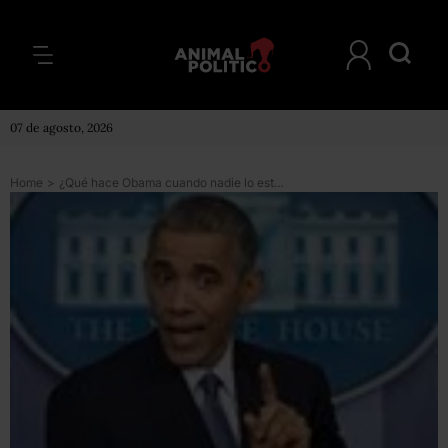
07 de agosto, 2026
Home
>
¿Qué hace Obama cuando nadie lo está viendo?