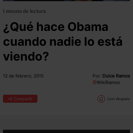
1
minuto
de lectura
¿Qué hace Obama
cuando nadie lo está
viendo?
12 de febrero, 2015
Por:
Dulce Ramos
@
WikiRamos
Compartir
Leer después