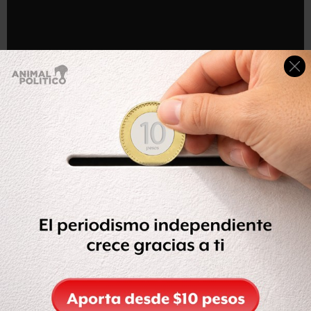
Para promocionar el sitio web de la reforma al sistema de
salud, el presidente de EU y Buzz Feed hicieron este
video.