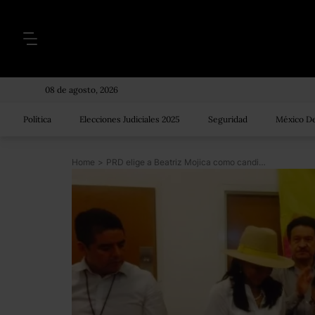
08 de agosto, 2026
Política
Elecciones Judiciales 2025
Seguridad
México De
Home
>
PRD elige a Beatriz Mojica como candidata al gobierno de Guerrero