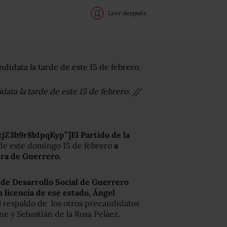
Leer después
ata la tarde de este 15 de febrero. //
jZ3b9r8b1pqKyp”]El Partido de la
 de este domingo 15 de febrero
a
ura de Guerrero.
de Desarrollo Social de Guerrero
 licencia de ese estado, Ángel
 respaldo de los otros precandidatos
e y Sebastián de la Rosa Peláez.