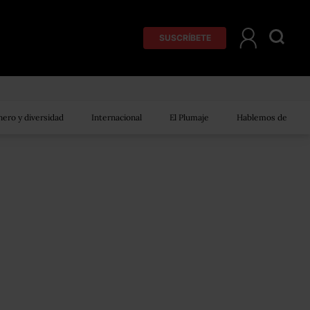
SUSCRÍBETE
ero y diversidad
Internacional
El Plumaje
Hablemos de