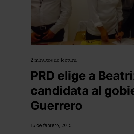
2
minutos
de lectura
PRD elige a Beatr
candidata al gobi
Guerrero
15 de febrero, 2015