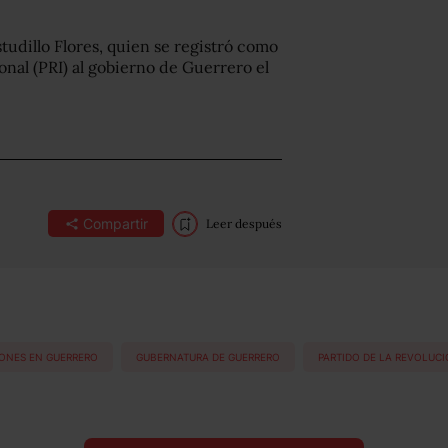
udillo Flores, quien se registró como
onal (PRI) al gobierno de Guerrero el
Compartir
Leer después
ONES EN GUERRERO
GUBERNATURA DE GUERRERO
PARTIDO DE LA REVOLUC