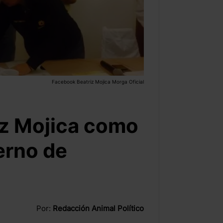
Facebook Beatriz Mojica Morga Oficial
iz Mojica como
erno de
Por:
Redacción Animal Político